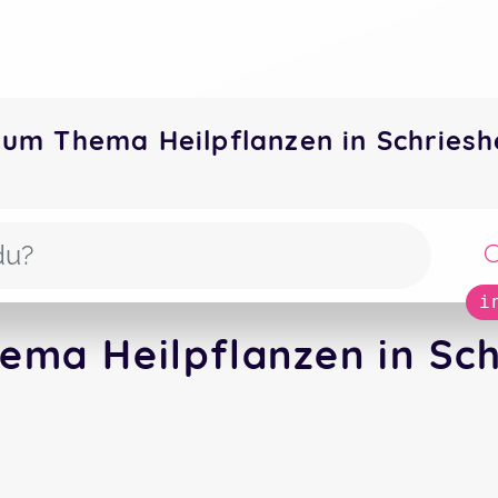
zum Thema Heilpflanzen in Schrie
i
ema Heilpflanzen in Sch