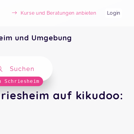
Kurse und Beratungen anbieten
Login
sheim und Umgebung
Suchen
n Schriesheim
riesheim auf kikudoo: