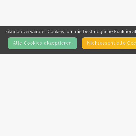
kikudoo verwendet Cookies, um die bestmögliche Funktionali
Alle Cookies akzeptieren
Nicht­essentielle Co
KONTAKT
E-Mail
Presse
Facebook
Instagram