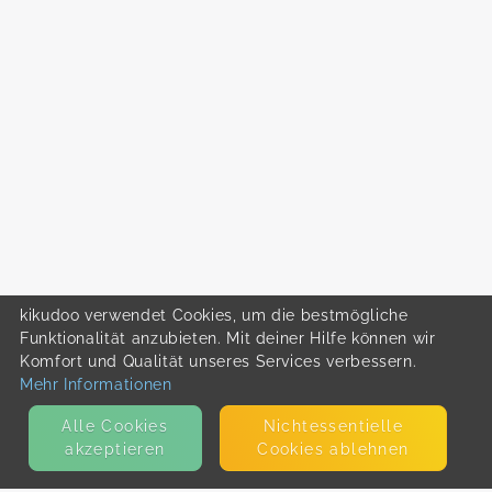
kikudoo verwendet Cookies, um die bestmögliche
Funktionalität anzubieten. Mit deiner Hilfe können wir
Komfort und Qualität unseres Services verbessern.
Mehr Informationen
Alle Cookies
Nicht­essentielle
akzeptieren
Cookies ablehnen