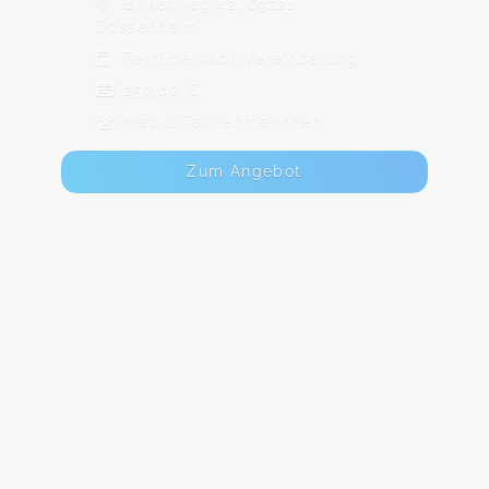
Birkenweg 42, 69221
Dossenheim
Termine nach Vereinbarung
259,00 €
Max. 1 TeilnehmerInnen
Zum Angebot