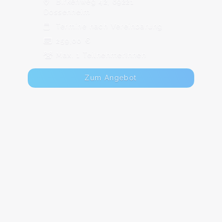
Birkenweg 42, 69221
Dossenheim
Termine nach Vereinbarung
259,00 €
Max. 1 TeilnehmerInnen
Zum Angebot