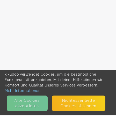
kikudoo verwendet Cookies, um die bestmögliche
Funktionalität anzubieten. Mit deiner Hilfe können wir
Komfort und Qualität unseres Services verbessern.
Mehr Informationen
Alle Cookies
Nicht­essentielle
akzeptieren
Cookies ablehnen