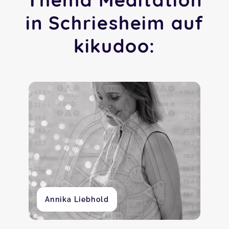
in Schriesheim auf
kikudoo:
Annika Liebhold