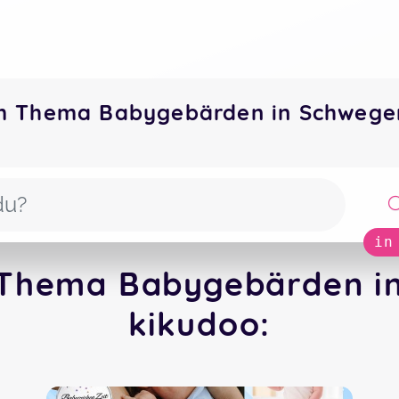
um Thema Babygebärden in Schweg
in
 Thema Babygebärden i
kikudoo: