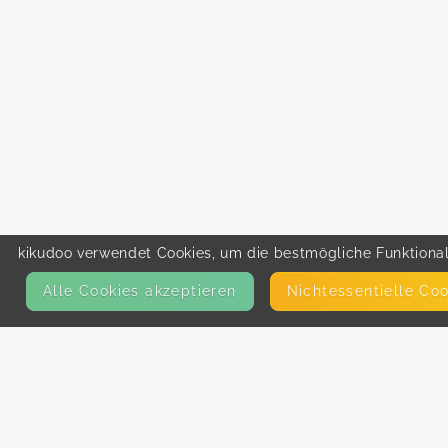
kikudoo verwendet Cookies, um die bestmögliche Funktionali
Alle Cookies akzeptieren
Nicht­essentielle Co
KONTAKT