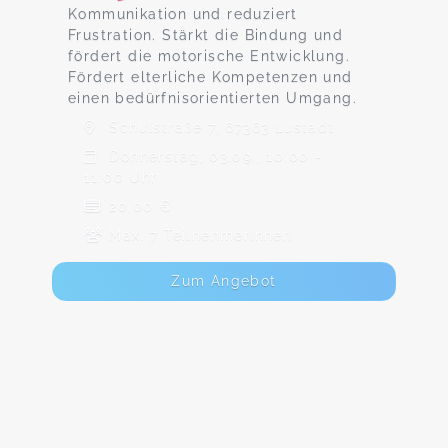
Kommunikation und reduziert
Frustration. Stärkt die Bindung und
fördert die motorische Entwicklung.
Fördert elterliche Kompetenzen und
einen bedürfnisorientierten Umgang.
Schulstraße 7, 67363 Lustadt
Donnerstag, 03.09., 10:00 -
11:00 Uhr
20,00 €
Max. 7 TeilnehmerInnen
Zum Angebot