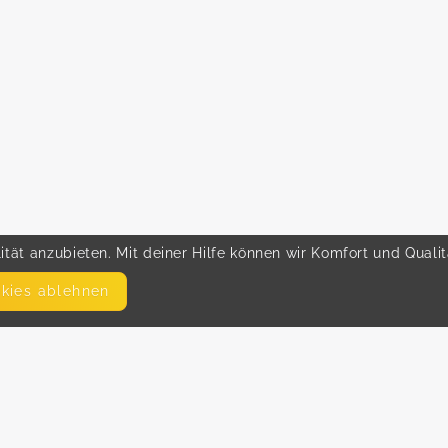
tät anzubieten. Mit deiner Hilfe können wir Komfort und Quali
okies ablehnen
SEITEN