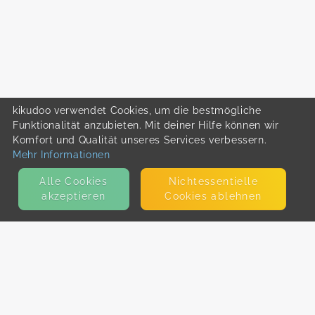
kikudoo verwendet Cookies, um die bestmögliche
Funktionalität anzubieten. Mit deiner Hilfe können wir
Komfort und Qualität unseres Services verbessern.
Mehr Informationen
Alle Cookies
Nicht­essentielle
akzeptieren
Cookies ablehnen
KONTAKT