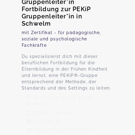
Gruppenleiter*in
Fortbildung zur PEKiP
Gruppenleiter*in in
Schwelm
mit Zertifikat - für pädagogische,
soziale und psychologische
Fachkräfte
Du spezialisierst dich mit dieser
beruflichen Fortbildung für die
Elternbildung in der Frühen Kindheit
und lernst, eine PEKiP®-Gruppe
entsprechend der Methode, der
Standards und des Settings zu leiten.
Brunnenstr. 24-28, 58332
Schwelm
27. Mär - 22. Nov
1.750,00 €
Max. 10 TeilnehmerInnen