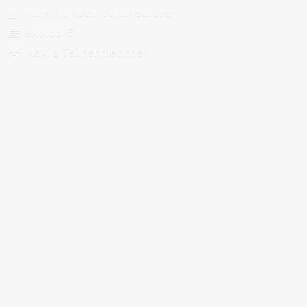
Termine nach Vereinbarung
850,00 €
Max. 1 TeilnehmerInnen