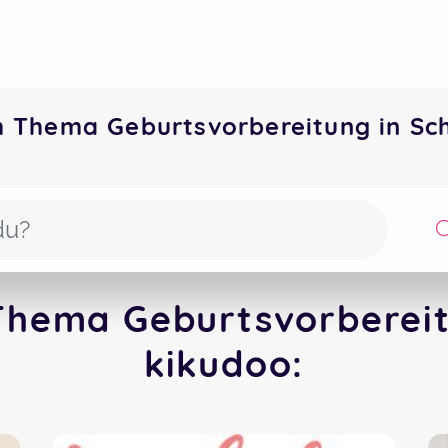
m Thema Geburtsvorbereitung in S
Thema Geburtsvorbereit
kikudoo: