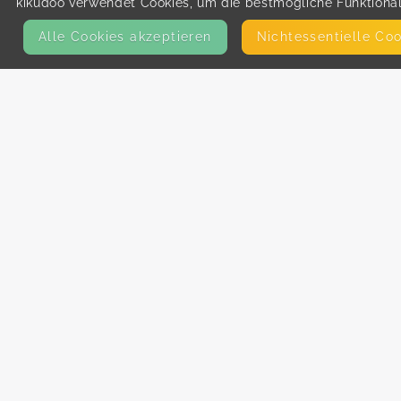
kikudoo verwendet Cookies, um die bestmögliche Funktionali
Alle Cookies akzeptieren
Nicht­essentielle Co
KONTAKT
E-Mail
Presse
Facebook
Instagram
MEHR ERFAHREN?
Für AnbieterInnen