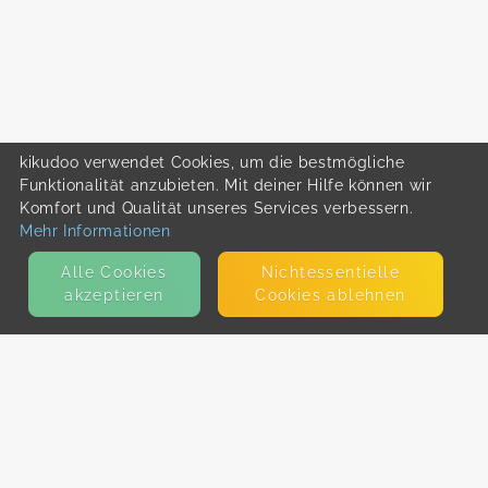
kikudoo verwendet Cookies, um die bestmögliche
Funktionalität anzubieten. Mit deiner Hilfe können wir
Komfort und Qualität unseres Services verbessern.
Mehr Informationen
Alle Cookies
Nicht­essentielle
akzeptieren
Cookies ablehnen
KONTAKT