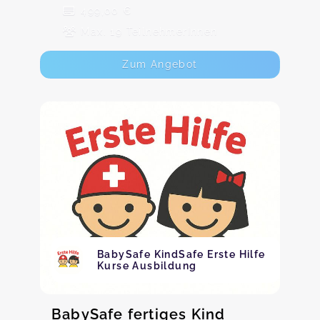
499,00 €
Max. 19 TeilnehmerInnen
Zum Angebot
BabySafe KindSafe Erste Hilfe
Kurse Ausbildung
BabySafe fertiges Kind