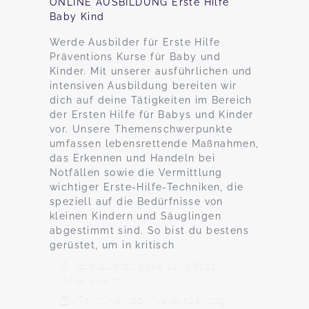
ONLINE AUSBILDUNG Erste Hilfe
Baby Kind
Werde Ausbilder für Erste Hilfe
Präventions Kurse für Baby und
Kinder. Mit unserer ausführlichen und
intensiven Ausbildung bereiten wir
dich auf deine Tätigkeiten im Bereich
der Ersten Hilfe für Babys und Kinder
vor. Unsere Themenschwerpunkte
umfassen lebensrettende Maßnahmen,
das Erkennen und Handeln bei
Notfällen sowie die Vermittlung
wichtiger Erste-Hilfe-Techniken, die
speziell auf die Bedürfnisse von
kleinen Kindern und Säuglingen
abgestimmt sind. So bist du bestens
gerüstet, um in kritisch
Brelauerstrasse 24, 68723
Oftersheim
Termine nach Vereinbarung