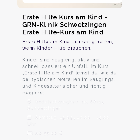
Erste Hilfe Kurs am Kind -
GRN-Klinik Schwetzingen
Erste Hilfe-Kurs am Kind
Erste Hilfe am Kind –> richtig helfen,
wenn Kinder Hilfe brauchen.
Kinder sind neugierig, aktiv und
schnell passiert ein Unfall. Im Kurs
„Erste Hilfe am Kind“ lernst du, wie du
bei typischen Notfällen im Säuglings-
und Kindesalter sicher und richtig
reagierst.
Bodelschwinghstr. 10, 68723
Schwetzingen
Samstag, 19.09., 10:00 - 14:00
Uhr
Ab 55,00 €