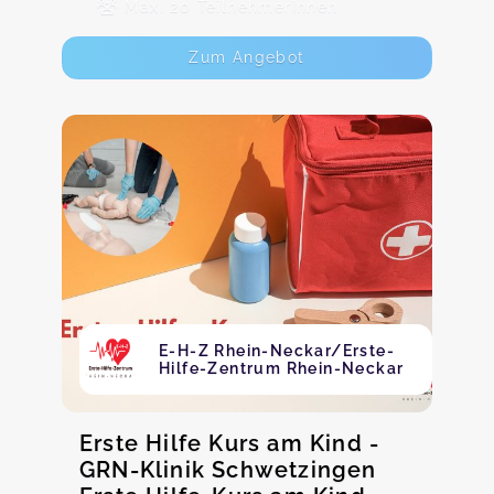
Max. 20 TeilnehmerInnen
Zum Angebot
E-H-Z Rhein-Neckar/Erste-
Hilfe-Zentrum Rhein-Neckar
Erste Hilfe Kurs am Kind -
GRN-Klinik Schwetzingen