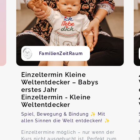
FamilienZeitRaum
Einzeltermin Kleine
Weltentdecker – Babys
erstes Jahr
Einzeltermin - Kleine
Weltentdecker
Spiel, Bewegung & Bindung ✨ Mit
allen Sinnen die Welt entdecken! ✨
r
Einzeltermine möglich – nur wenn der
Kurs nicht ausgebucht ist. Perfekt zum