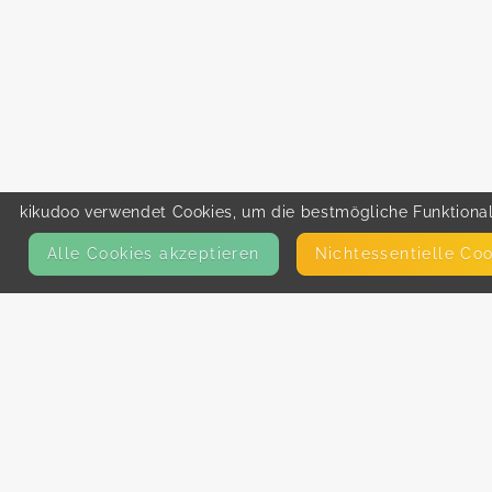
kikudoo verwendet Cookies, um die bestmögliche Funktionali
Alle Cookies akzeptieren
Nicht­essentielle Co
KONTAKT
E-Mail
Presse