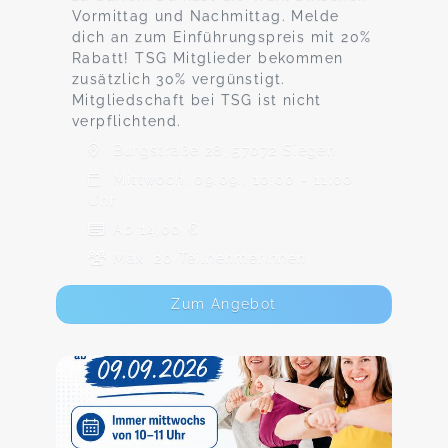
Vormittag und Nachmittag. Melde
dich an zum Einführungspreis mit 20%
Rabatt! TSG Mitglieder bekommen
zusätzlich 30% vergünstigt.
Mitgliedschaft bei TSG ist nicht
verpflichtend.
Burgstraße 28, 57072 Siegen
Mittwoch, 09.09., 10:00 - 11:00
Uhr
Ab 14,00 €
Max. 20 TeilnehmerInnen
Zum Angebot