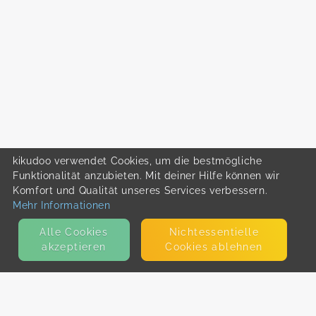
kikudoo verwendet Cookies, um die bestmögliche
Funktionalität anzubieten. Mit deiner Hilfe können wir
Komfort und Qualität unseres Services verbessern.
Mehr Informationen
Alle Cookies
Nicht­essentielle
akzeptieren
Cookies ablehnen