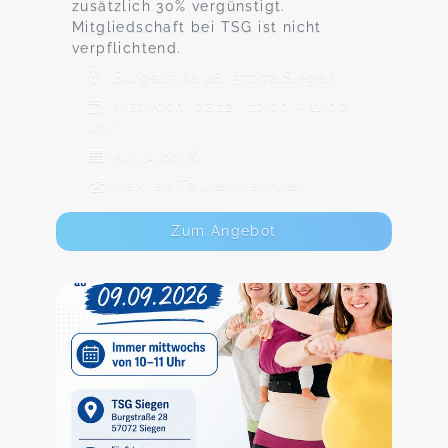
zusätzlich 30% vergünstigt.
Mitgliedschaft bei TSG ist nicht
verpflichtend.
Burgstraße 28, 57072 Siegen
Mittwoch, 02.12., 10:00 - 11:00
Uhr
Ab 14,00 €
Max. 20 TeilnehmerInnen
Zum Angebot