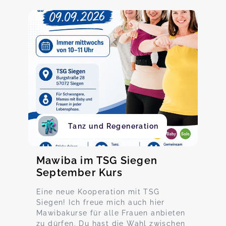
Tanz und Regeneration
Mawiba im TSG Siegen
September Kurs
Eine neue Kooperation mit TSG
Siegen! Ich freue mich auch hier
Mawibakurse für alle Frauen anbieten
zu dürfen. Du hast die Wahl zwischen