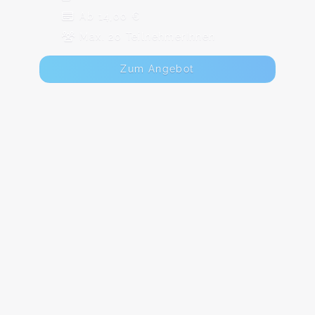
Ab 14,00 €
Max. 20 TeilnehmerInnen
Zum Angebot