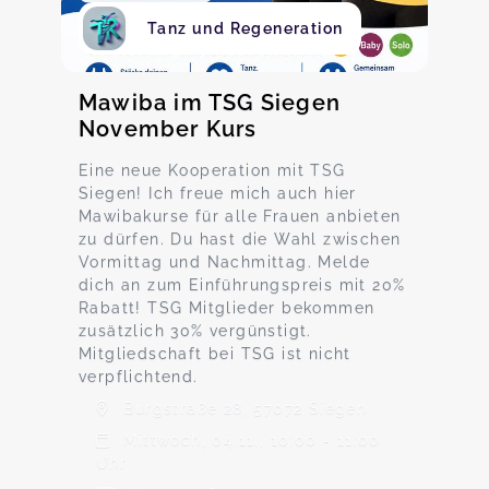
Tanz und Regeneration
Mawiba im TSG Siegen
November Kurs
Eine neue Kooperation mit TSG
Siegen! Ich freue mich auch hier
Mawibakurse für alle Frauen anbieten
zu dürfen. Du hast die Wahl zwischen
Vormittag und Nachmittag. Melde
dich an zum Einführungspreis mit 20%
Rabatt! TSG Mitglieder bekommen
zusätzlich 30% vergünstigt.
Mitgliedschaft bei TSG ist nicht
verpflichtend.
Burgstraße 28, 57072 Siegen
Mittwoch, 04.11., 10:00 - 11:00
Uhr