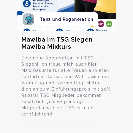
Tanz und Regeneration
Mawiba im TSG Siegen
Mawiba Mixkurs
Eine neue Kooperation mit TSG
Siegen! Ich freue mich auch hier
Mawibakurse für alle Frauen anbieten
zu dürfen. Du hast die Wahl zwischen
Vormittag und Nachmittag. Melde
dich an zum Einführungspreis mit 20%
Rabatt! TSG Mitglieder bekommen
zusätzlich 30% vergünstigt.
Mitgliedschaft bei TSG ist nicht
verpflichtend.
Burgstraße 28, 57072 Siegen