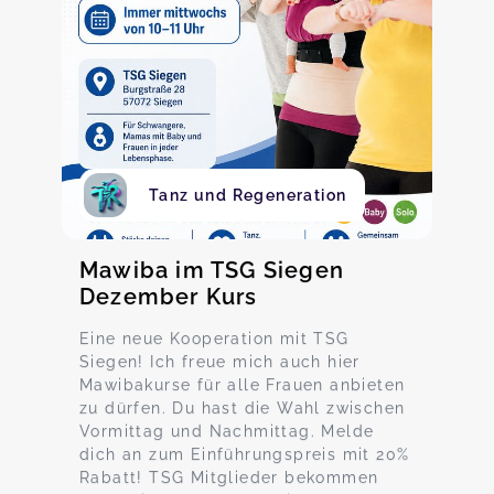
Tanz und Regeneration
Mawiba im TSG Siegen
Dezember Kurs
Eine neue Kooperation mit TSG
Siegen! Ich freue mich auch hier
Mawibakurse für alle Frauen anbieten
zu dürfen. Du hast die Wahl zwischen
Vormittag und Nachmittag. Melde
dich an zum Einführungspreis mit 20%
Rabatt! TSG Mitglieder bekommen