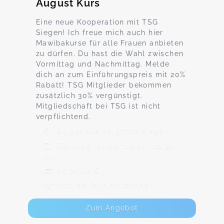
August Kurs
Eine neue Kooperation mit TSG
Siegen! Ich freue mich auch hier
Mawibakurse für alle Frauen anbieten
zu dürfen. Du hast die Wahl zwischen
Vormittag und Nachmittag. Melde
dich an zum Einführungspreis mit 20%
Rabatt! TSG Mitglieder bekommen
zusätzlich 30% vergünstigt.
Mitgliedschaft bei TSG ist nicht
verpflichtend.
Burgstraße 28, 57072 Siegen
Dienstag, 04.08., 10:30 - 11:30
Uhr
Ab 14,00 €
Max. 20 TeilnehmerInnen
Zum Angebot