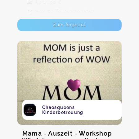
Ab 14,00 €
Max. 20 TeilnehmerInnen
Zum Angebot
Chaosqueens
Kinderbetreuung
Mama - Auszeit - Workshop