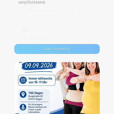
verpflichtend.
Burgstraße 28, 57072 Siegen
Mittwoch, 07.10., 10:00 - 11:00
Uhr
Ab 14,00 €
Max. 20 TeilnehmerInnen
Zum Angebot