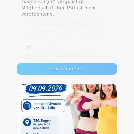
zusätzlich 30% vergünstigt.
Mitgliedschaft bei TSG ist nicht
verpflichtend.
Burgstraße 28, 57072 Siegen
Mittwoch, 07.10., 10:00 - 11:00
Uhr
Ab 14,00 €
Max. 20 TeilnehmerInnen
Zum Angebot