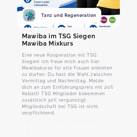
Tanz und Regeneration
Mawiba im TSG Siegen
Mawiba Mixkurs
Eine neue Kooperation mit TSG
Siegen! Ich freue mich auch hier
Mawibakurse für alle Frauen anbieten
zu dürfen. Du hast die Wahl zwischen
Vormittag und Nachmittag. Melde
dich an zum Einführungspreis mit 20%
Rabatt! TSG Mitglieder bekommen
zusätzlich 30% vergünstigt.
Mitgliedschaft bei TSG ist nicht
verpflichtend.
Burgstraße 28, 57072 Siegen