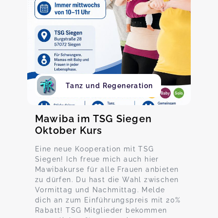
Tanz und Regeneration
Mawiba im TSG Siegen
Oktober Kurs
Eine neue Kooperation mit TSG
Siegen! Ich freue mich auch hier
Mawibakurse für alle Frauen anbieten
zu dürfen. Du hast die Wahl zwischen
Vormittag und Nachmittag. Melde
dich an zum Einführungspreis mit 20%
Rabatt! TSG Mitglieder bekommen