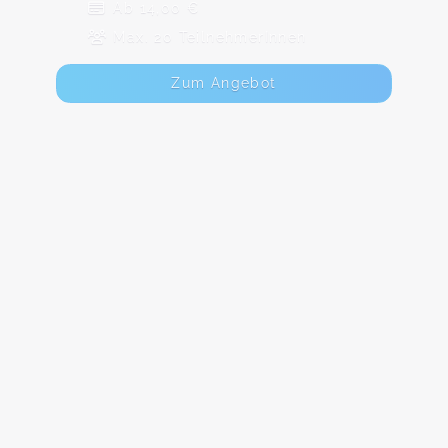
Ab 14,00 €
Max. 20 TeilnehmerInnen
Zum Angebot