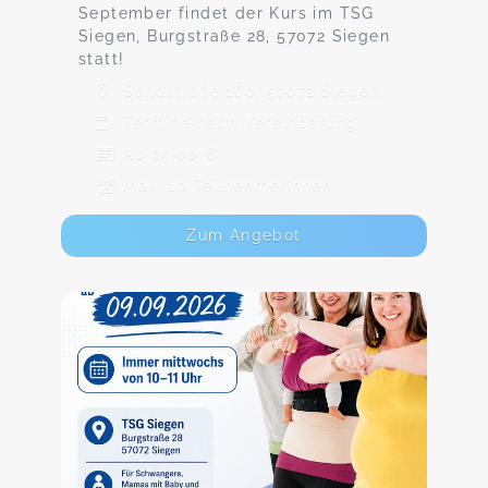
September findet der Kurs im TSG
Siegen, Burgstraße 28, 57072 Siegen
statt!
Sandstraße 160, 57072 Siegen
Termine nach Vereinbarung
Ab 25,00 €
Max. 10 TeilnehmerInnen
Zum Angebot