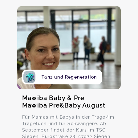
Tanz und Regeneration
Mawiba Baby & Pre
Mawiba Pre&Baby August
Für Mamas mit Babys in der Trage/im
Tragetuch und für Schwangere. Ab
September findet der Kurs im TSG
Siegen, Burgstraße 28, 57072 Siegen