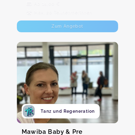
Ab 14,00 €
Max. 20 TeilnehmerInnen
Zum Angebot
Tanz und Regeneration
Mawiba Baby & Pre