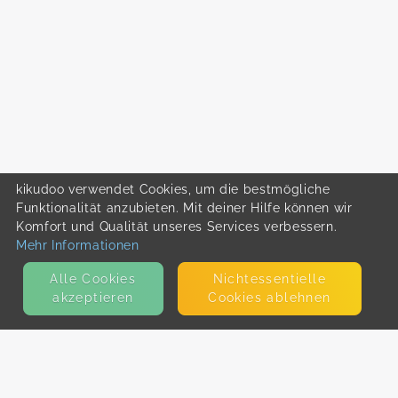
kikudoo verwendet Cookies, um die bestmögliche
Funktionalität anzubieten. Mit deiner Hilfe können wir
Komfort und Qualität unseres Services verbessern.
Mehr Informationen
Alle Cookies
Nicht­essentielle
akzeptieren
Cookies ablehnen