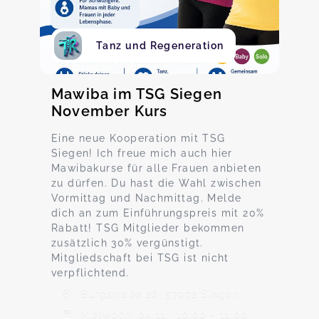
Tanz und Regeneration
Mawiba im TSG Siegen
November Kurs
Eine neue Kooperation mit TSG
Siegen! Ich freue mich auch hier
Mawibakurse für alle Frauen anbieten
zu dürfen. Du hast die Wahl zwischen
Vormittag und Nachmittag. Melde
dich an zum Einführungspreis mit 20%
Rabatt! TSG Mitglieder bekommen
zusätzlich 30% vergünstigt.
Mitgliedschaft bei TSG ist nicht
verpflichtend.
Burgstraße 28, 57072 Siegen
Mittwoch, 04.11., 10:00 - 11:00