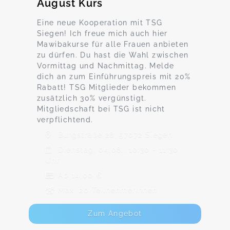
August Kurs
Eine neue Kooperation mit TSG
Siegen! Ich freue mich auch hier
Mawibakurse für alle Frauen anbieten
zu dürfen. Du hast die Wahl zwischen
Vormittag und Nachmittag. Melde
dich an zum Einführungspreis mit 20%
Rabatt! TSG Mitglieder bekommen
zusätzlich 30% vergünstigt.
Mitgliedschaft bei TSG ist nicht
verpflichtend.
Burgstraße 28, 57072 Siegen
Dienstag, 04.08., 10:30 - 11:30
Uhr
Ab 14,00 €
Max. 20 TeilnehmerInnen
Zum Angebot