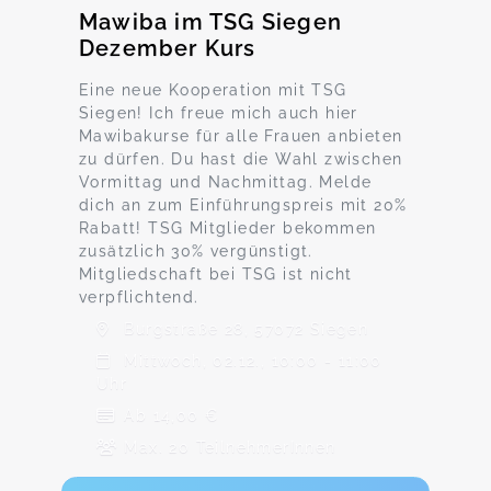
Mawiba im TSG Siegen
Dezember Kurs
Eine neue Kooperation mit TSG
Siegen! Ich freue mich auch hier
Mawibakurse für alle Frauen anbieten
zu dürfen. Du hast die Wahl zwischen
Vormittag und Nachmittag. Melde
dich an zum Einführungspreis mit 20%
Rabatt! TSG Mitglieder bekommen
zusätzlich 30% vergünstigt.
Mitgliedschaft bei TSG ist nicht
verpflichtend.
Burgstraße 28, 57072 Siegen
Mittwoch, 02.12., 10:00 - 11:00
Uhr
Ab 14,00 €
Max. 20 TeilnehmerInnen