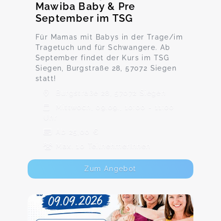
Mawiba Baby & Pre
September im TSG
Für Mamas mit Babys in der Trage/im
Tragetuch und für Schwangere. Ab
September findet der Kurs im TSG
Siegen, Burgstraße 28, 57072 Siegen
statt!
Burgstraße 28, 57072 Siegen
Mittwoch, 09.09., 10:00 - 11:00
Uhr
Ab 25,00 €
Max. 10 TeilnehmerInnen
Zum Angebot