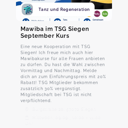
Tanz und Regeneration
Mawiba im TSG Siegen
September Kurs
Eine neue Kooperation mit TSG
Siegen! Ich freue mich auch hier
Mawibakurse für alle Frauen anbieten
zu dürfen. Du hast die Wahl zwischen
Vormittag und Nachmittag. Melde
dich an zum Einführungspreis mit 20%
Rabatt! TSG Mitglieder bekommen
zusätzlich 30% vergünstigt.
Mitgliedschaft bei TSG ist nicht
verpflichtend.
Burgstraße 28, 57072 Siegen
Mittwoch, 09.09., 10:00 - 11:00
Uhr