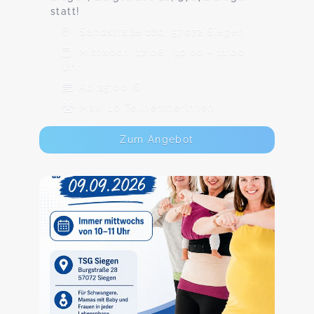
statt!
Sandstraße 160, 57072 Siegen
Mittwoch, 12.08., 10:00 - 11:00
Uhr
Ab 25,00 €
Max. 10 TeilnehmerInnen
Zum Angebot