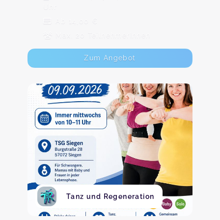
Uhr
Ab 14,00 €
Max. 20 TeilnehmerInnen
Zum Angebot
Tanz und Regeneration