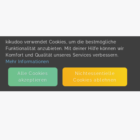
kikudoo verwendet Cookies, um die bestmögliche
Funktionalität anzubieten. Mit deiner Hilfe können wir
Komfort und Qualität unseres Services verbessern.
Mehr Informationen
Alle Cookies
Nicht­essentielle
akzeptieren
Cookies ablehnen
KONTAKT
E-Mail