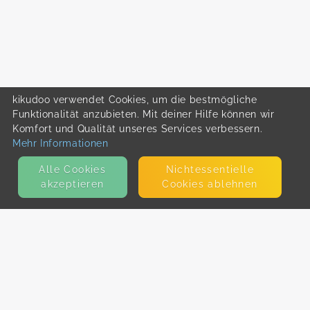
kikudoo verwendet Cookies, um die bestmögliche
Funktionalität anzubieten. Mit deiner Hilfe können wir
Komfort und Qualität unseres Services verbessern.
Mehr Informationen
Alle Cookies
Nicht­essentielle
akzeptieren
Cookies ablehnen
KONTAKT