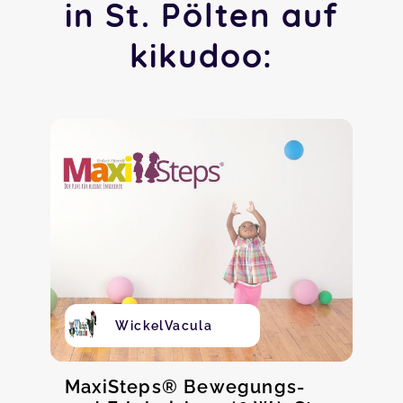
in St. Pölten auf
kikudoo:
WickelVacula
MaxiSteps® Bewegungs-