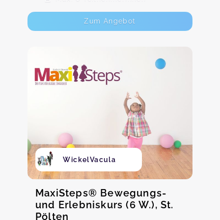
Zum Angebot
WickelVacula
MaxiSteps® Bewegungs-
und Erlebniskurs (6 W.), St.
Pölten