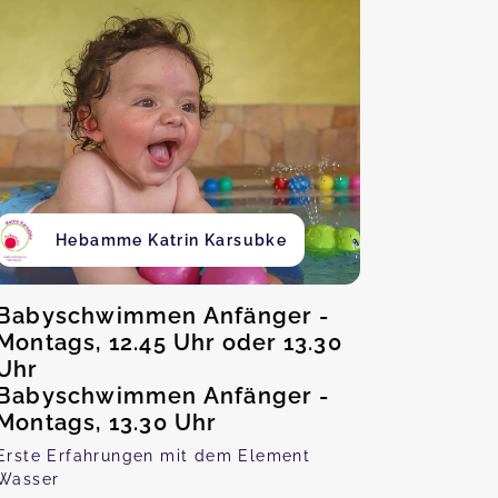
Hebamme Katrin Karsubke
Babyschwimmen Anfänger -
Montags, 12.45 Uhr oder 13.30
Uhr
Babyschwimmen Anfänger -
Montags, 13.30 Uhr
Erste Erfahrungen mit dem Element
Wasser