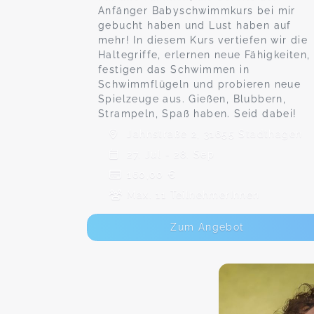
Anfänger Babyschwimmkurs bei mir
gebucht haben und Lust haben auf
mehr! In diesem Kurs vertiefen wir die
Haltegriffe, erlernen neue Fähigkeiten,
festigen das Schwimmen in
Schwimmflügeln und probieren neue
Spielzeuge aus. Gießen, Blubbern,
Strampeln, Spaß haben. Seid dabei!
Jahnstraße 2, 31655 Stadthagen
27. Jul - 28. Sep
160,00 €
Max. 11 TeilnehmerInnen
Zum Angebot