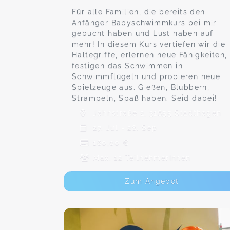
Für alle Familien, die bereits den
Anfänger Babyschwimmkurs bei mir
gebucht haben und Lust haben auf
mehr! In diesem Kurs vertiefen wir die
Haltegriffe, erlernen neue Fähigkeiten,
festigen das Schwimmen in
Schwimmflügeln und probieren neue
Spielzeuge aus. Gießen, Blubbern,
Strampeln, Spaß haben. Seid dabei!
Jahnstraße 2, 31655 Stadthagen
27. Jul - 28. Sep
160,00 €
Max. 12 TeilnehmerInnen
Zum Angebot