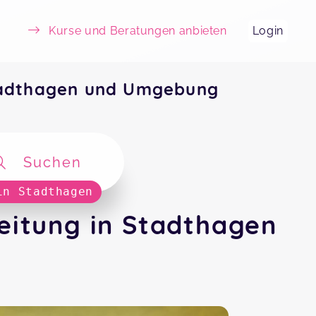
Kurse und Beratungen anbieten
Login
tadthagen und Umgebung
Suchen
in Stadthagen
eitung in Stadthagen