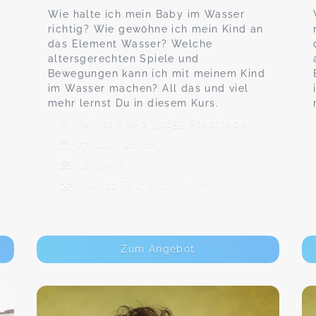
Wie halte ich mein Baby im Wasser
richtig? Wie gewöhne ich mein Kind an
das Element Wasser? Welche
altersgerechten Spiele und
Bewegungen kann ich mit meinem Kind
im Wasser machen? All das und viel
mehr lernst Du in diesem Kurs.
Jahnstraße 2, 31655 Stadthagen
27. Jul - 28. Sep
160,00 €
Max. 11 TeilnehmerInnen
Zum Angebot