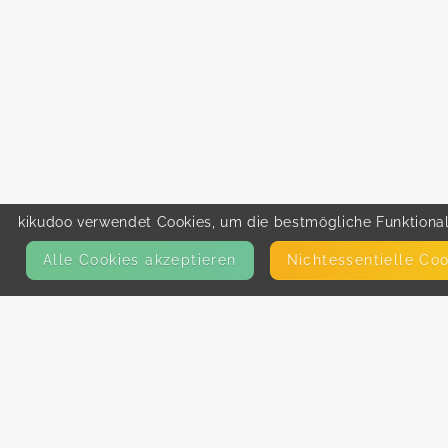
kikudoo verwendet Cookies, um die bestmögliche Funktionali
Alle Cookies akzeptieren
Nicht­essentielle Co
KONTAKT