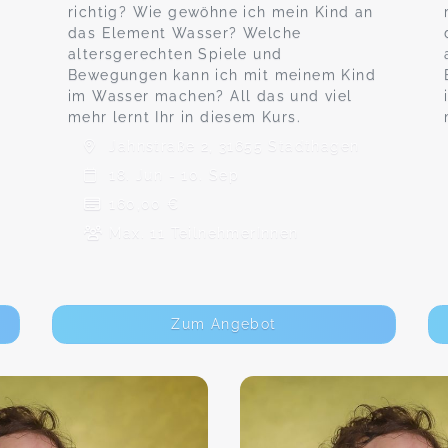
richtig? Wie gewöhne ich mein Kind an
das Element Wasser? Welche
altersgerechten Spiele und
Bewegungen kann ich mit meinem Kind
im Wasser machen? All das und viel
mehr lernt Ihr in diesem Kurs.
Jahnstraße 2, 31655 Stadthagen
18. Jun - 10. Sep
160,00 €
Max. 11 TeilnehmerInnen
Zum Angebot