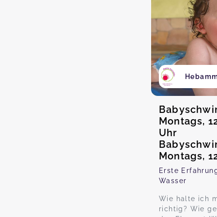
Hebamme
Babyschwi
Montags, 12
Uhr
Babyschwi
Montags, 1
Erste Erfahru
Wasser
Wie halte ich 
richtig? Wie g