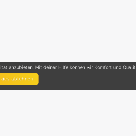
tät anzubieten. Mit deiner Hilfe können wir Komfort und Quali
okies ablehnen
SEITEN