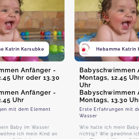
 Katrin Karsubke
Hebamme Katrin 
mmen Anfänger -
Babyschwimmen A
.45 Uhr oder 13.30
Montags, 12.45 Uh
Uhr
mmen Anfänger -
Babyschwimmen A
2.45 Uhr
Montags, 13.30 Uh
ngen mit dem Element
Erste Erfahrungen mit 
Wasser
mein Baby im Wasser
Wie halte ich mein Bab
ewöhne ich mein Kind an
richtig? Wie gewöhne ic