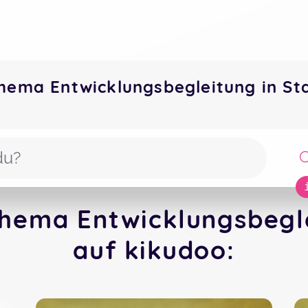
hema Entwicklungsbegleitung in S
hema Entwicklungsbegl
auf kikudoo: