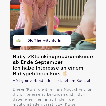
Die Thürwächterin
Baby-/Kleinkindgebärdenkurse
ab Ende September
Ich habe Interesse an einem
Babygebärdenkurs 🖐🏻
Völlig unverbindlich - inkl. tollem Special
Dieser "Kurs" dient rein als Möglichkeit für
dich, Interesse zu bekunden und hilft mir
dabei einen Termin zu finden, der
möglichst allen passt, bzw. Kurse