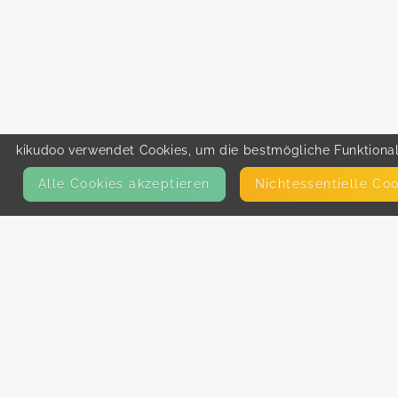
kikudoo verwendet Cookies, um die bestmögliche Funktionali
Alle Cookies akzeptieren
Nicht­essentielle Co
KONTAKT
E-Mail
Presse
Facebook