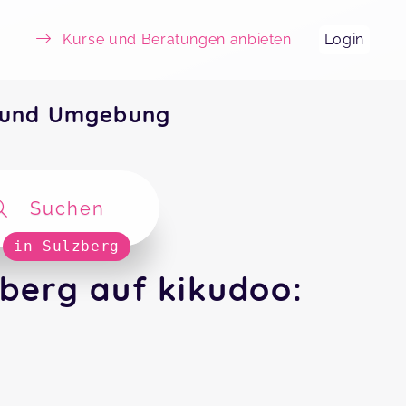
Kurse und Beratungen anbieten
Login
g und Umgebung
Suchen
in Sulzberg
berg auf kikudoo: