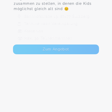
zusammen zu stellen, in denen die Kids
möglichst gleich alt sind 😊
Bahnhofstraße 13, 87477 Sulzberg
Termine nach Vereinbarung
Kostenlos
Max. 30 TeilnehmerInnen
Zum Angebot