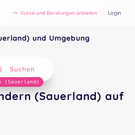
Kurse und Beratungen anbieten
Login
uerland) und Umgebung
Suchen
n (Sauerland)
ndern (Sauerland) auf