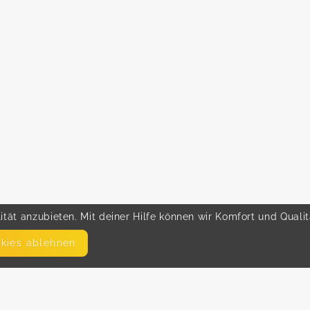
tät anzubieten. Mit deiner Hilfe können wir Komfort und Quali
okies ablehnen