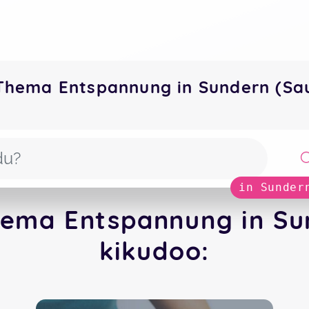
Thema Entspannung in Sundern (Sa
in Sunder
ema Entspannung in Su
kikudoo: