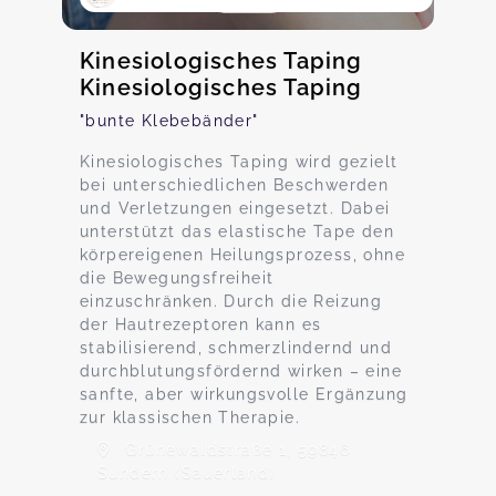
Kinesiologisches Taping
Kinesiologisches Taping
"bunte Klebebänder"
Kinesiologisches Taping wird gezielt
bei unterschiedlichen Beschwerden
und Verletzungen eingesetzt. Dabei
unterstützt das elastische Tape den
körpereigenen Heilungsprozess, ohne
die Bewegungsfreiheit
einzuschränken. Durch die Reizung
der Hautrezeptoren kann es
stabilisierend, schmerzlindernd und
durchblutungsfördernd wirken – eine
sanfte, aber wirkungsvolle Ergänzung
zur klassischen Therapie.
Grünewaldstraße 1, 59846
Sundern (Sauerland)