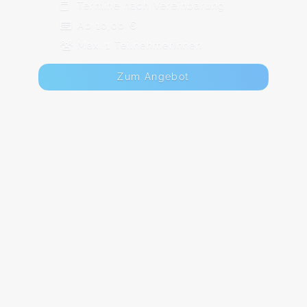
Termine nach Vereinbarung
Ab 10,00 €
Max. 1 TeilnehmerInnen
Zum Angebot