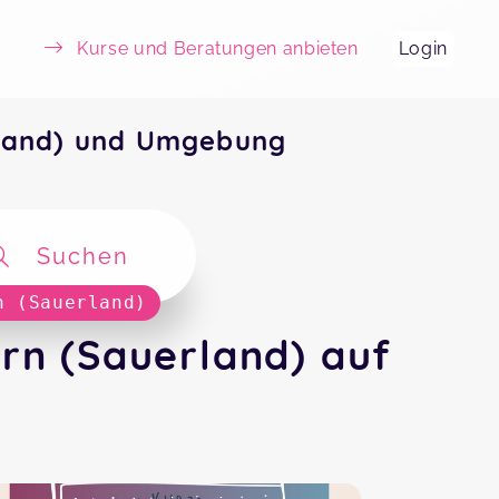
Kurse und Beratungen anbieten
Login
rland) und Umgebung
Suchen
n (Sauerland)
rn (Sauerland) auf