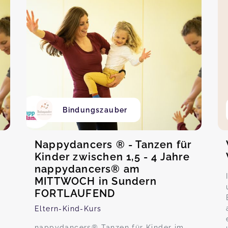
Bindungszauber
r
Nappydancers ® - Tanzen für
Kinder zwischen 1,5 - 4 Jahre
nappydancers® am
MITTWOCH in Sundern
FORTLAUFEND
Eltern-Kind-Kurs
nappydancers® Tanzen für Kinder im