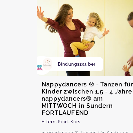
Bindungszauber
Nappydancers ® - Tanzen fü
Kinder zwischen 1,5 - 4 Jahre
nappydancers® am
MITTWOCH in Sundern
FORTLAUFEND
Eltern-Kind-Kurs
nappydancers® Tanzen für Kinder im