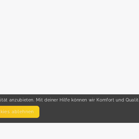
tät anzubieten. Mit deiner Hilfe können wir Komfort und Quali
okies ablehnen