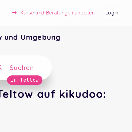
Kurse und Beratungen anbieten
Login
ow und Umgebung
Suchen
in Teltow
eltow auf kikudoo: