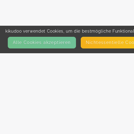
kikudoo verwendet Cookies, um die bestmögliche Funktionali
Alle Cookies akzeptieren
Nicht­essentielle Co
KONTAKT
E-Mail
Presse
Facebook
Instagram