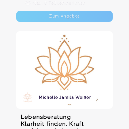
Max. 8 TeilnehmerInnen
Zum Angebot
Michelle Jamila Weißer
Lebensberatung
Klarheit finden. Kraft