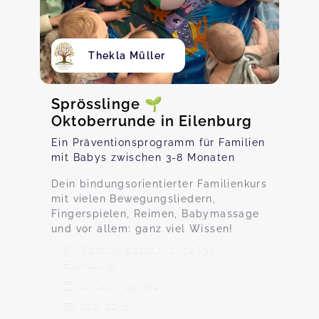
Thekla Müller
Sprösslinge 🌱
Oktoberrunde in Eilenburg
Ein Präventionsprogramm für Familien
mit Babys zwischen 3-8 Monaten
Dein bindungsorientierter Familienkurs
mit vielen Bewegungsliedern,
Fingerspielen, Reimen, Babymassage
und vor allem: ganz viel Wissen!
Samuelisdamm 1, 04838
Eilenburg
1. Okt - 19. Nov
100,00 €