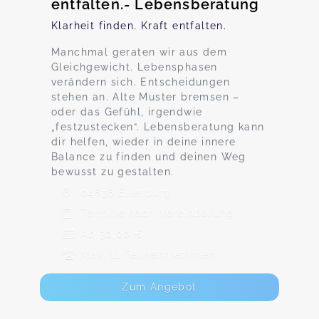
entfalten.- Lebensberatung
Klarheit finden. Kraft entfalten.
Manchmal geraten wir aus dem
Gleichgewicht. Lebensphasen
verändern sich. Entscheidungen
stehen an. Alte Muster bremsen –
oder das Gefühl, irgendwie
„festzustecken“. Lebensberatung kann
dir helfen, wieder in deine innere
Balance zu finden und deinen Weg
bewusst zu gestalten.
04838 Eilenburg
Termine nach Vereinbarung
Ab 30,00 €
Max. 11 TeilnehmerInnen
Zum Angebot