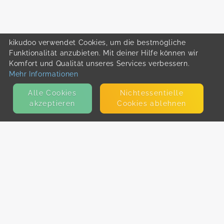
kikudoo verwendet Cookies, um die bestmögliche
Funktionalität anzubieten. Mit deiner Hilfe können wir
Komfort und Qualität unseres Services verbessern.
Mehr Informationen
Alle Cookies
Nicht­essentielle
akzeptieren
Cookies ablehnen
KONTAKT
E-Mail
Presse
Facebook