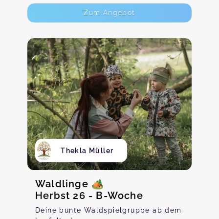
Zum Angebot
Thekla Müller
Waldlinge 🏕️
Herbst 26 - B-Woche
Deine bunte Waldspielgruppe ab dem