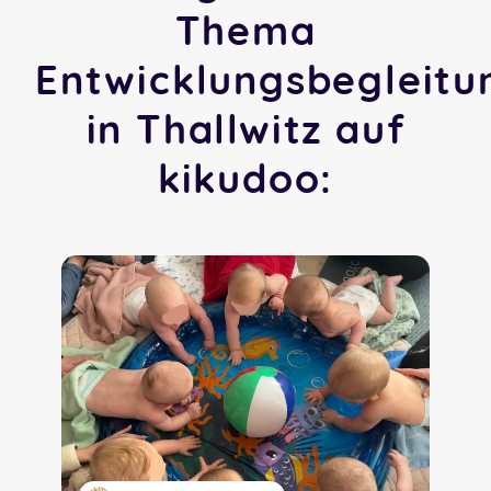
Thema
Entwicklungsbegleitu
in Thallwitz auf
kikudoo: