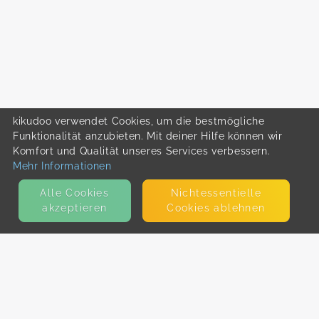
kikudoo verwendet Cookies, um die bestmögliche
Funktionalität anzubieten. Mit deiner Hilfe können wir
Komfort und Qualität unseres Services verbessern.
Mehr Informationen
Alle Cookies
Nicht­essentielle
akzeptieren
Cookies ablehnen
KONTAKT