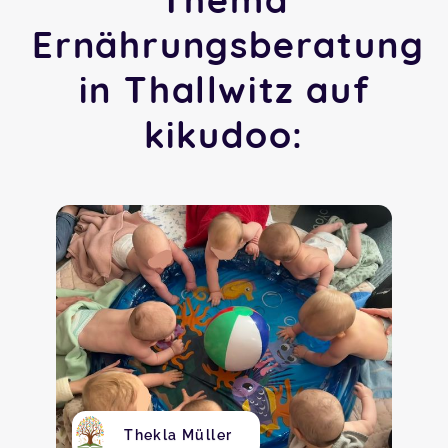
Ernährungsberatung
in Thallwitz auf
kikudoo:
Thekla Müller