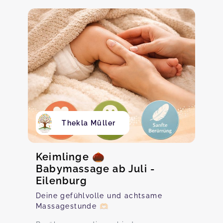
Thekla Müller
Keimlinge 🌰
Babymassage ab Juli -
Eilenburg
Deine gefühlvolle und achtsame
Massagestunde 🫶🏻