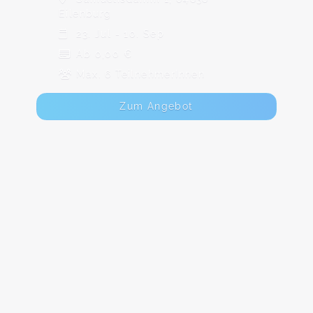
Eilenburg
23. Jul - 10. Sep
Ab 0,00 €
Max. 6 TeilnehmerInnen
Zum Angebot