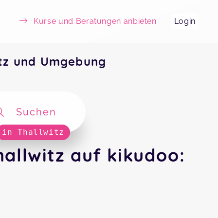
Kurse und Beratungen anbieten
Login
itz und Umgebung
Suchen
in Thallwitz
llwitz auf kikudoo: