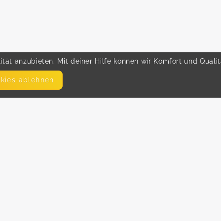
tät anzubieten. Mit deiner Hilfe können wir Komfort und Quali
okies ablehnen
SEITEN
WEITERFÜHRENDE LINKS
FAQ