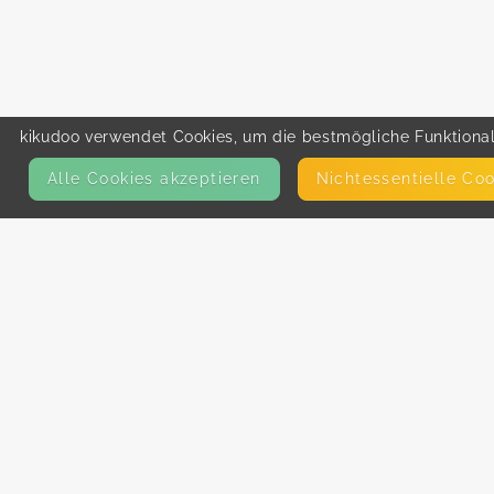
kikudoo verwendet Cookies, um die bestmögliche Funktionali
Alle Cookies akzeptieren
Nicht­essentielle Co
KONTAKT
E-Mail
Presse
Facebook
Instagram