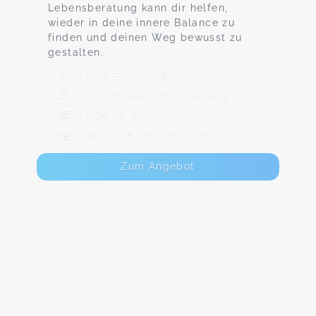
Lebensberatung kann dir helfen,
wieder in deine innere Balance zu
finden und deinen Weg bewusst zu
gestalten.
04838 Eilenburg
Termine nach Vereinbarung
Ab 30,00 €
Max. 11 TeilnehmerInnen
Zum Angebot