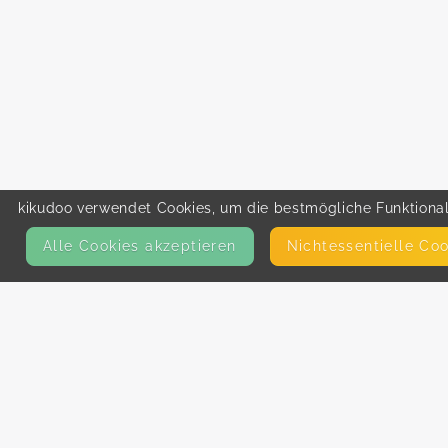
kikudoo verwendet Cookies, um die bestmögliche Funktionali
Alle Cookies akzeptieren
Nicht­essentielle Co
KONTAKT
E-Mail