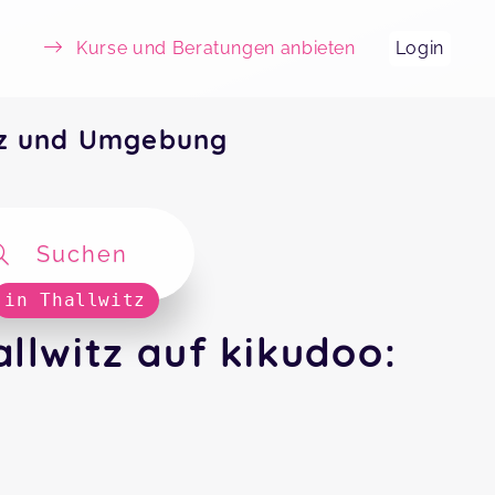
Kurse und Beratungen anbieten
Login
tz und Umgebung
Suchen
in Thallwitz
lwitz auf kikudoo: