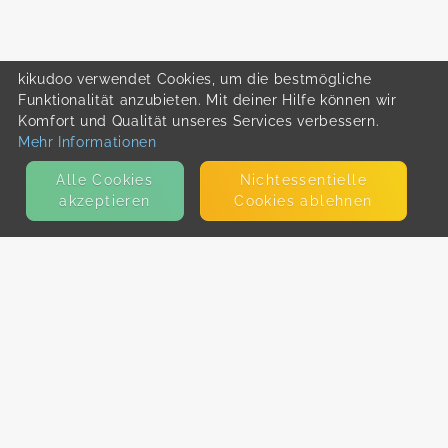
kikudoo verwendet Cookies, um die bestmögliche
Funktionalität anzubieten. Mit deiner Hilfe können wir
Komfort und Qualität unseres Services verbessern.
Mehr Informationen
Alle Cookies
Nicht­essentielle
akzeptieren
Cookies ablehnen
KONTAKT
E-Mail
Presse
Facebook