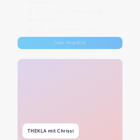
Salzungen
Termine nach Vereinbarung
Kostenlos
Max. 15 TeilnehmerInnen
Zum Angebot
THEKLA mit Chrissi