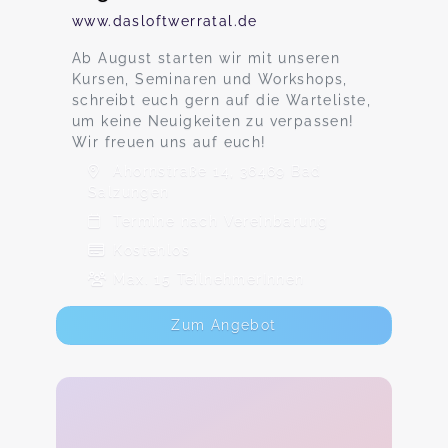
www.dasloftwerratal.de
Ab August starten wir mit unseren
Kursen, Seminaren und Workshops,
schreibt euch gern auf die Warteliste,
um keine Neuigkeiten zu verpassen!
Wir freuen uns auf euch!
Ahornstraße 14, 36469 Bad
Salzungen
Termine nach Vereinbarung
Kostenlos
Max. 15 TeilnehmerInnen
Zum Angebot