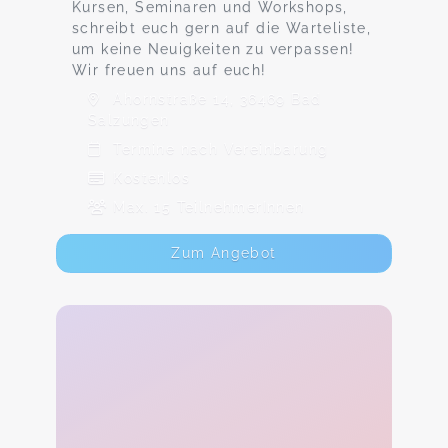
Kursen, Seminaren und Workshops,
schreibt euch gern auf die Warteliste,
um keine Neuigkeiten zu verpassen!
Wir freuen uns auf euch!
Ahornstraße 14, 36469 Bad
Salzungen
Termine nach Vereinbarung
Kostenlos
Max. 15 TeilnehmerInnen
Zum Angebot