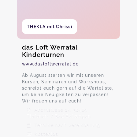
THEKLA mit Chrissi
das Loft Werratal
Kinderturnen
www.dasloftwerratal.de
Ab August starten wir mit unseren
Kursen, Seminaren und Workshops,
schreibt euch gern auf die Warteliste,
um keine Neuigkeiten zu verpassen!
Wir freuen uns auf euch!
Ahornstraße 14, 36469
Tiefenort / Bad Salzungen
Termine nach Vereinbarung
Kostenlos