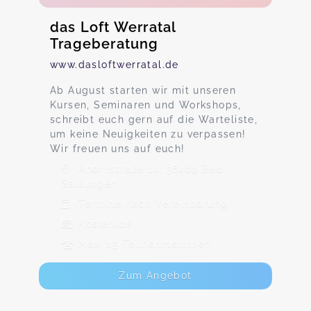
das Loft Werratal
Trageberatung
www.dasloftwerratal.de
Ab August starten wir mit unseren
Kursen, Seminaren und Workshops,
schreibt euch gern auf die Warteliste,
um keine Neuigkeiten zu verpassen!
Wir freuen uns auf euch!
Ahornstraße 14, 36469 Bad
Salzungen
Termine nach Vereinbarung
Kostenlos
Max. 15 TeilnehmerInnen
Zum Angebot