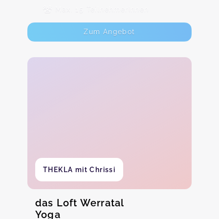
Max. 15 TeilnehmerInnen
Zum Angebot
THEKLA mit Chrissi
das Loft Werratal
Yoga