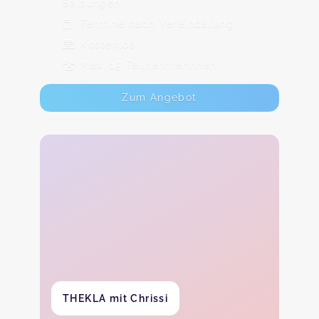
Salzungen
Termine nach Vereinbarung
Kostenlos
Max. 15 TeilnehmerInnen
Zum Angebot
THEKLA mit Chrissi