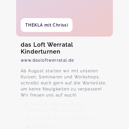
THEKLA mit Chrissi
das Loft Werratal
Kinderturnen
www.dasloftwerratal.de
Ab August starten wir mit unseren
Kursen, Seminaren und Workshops,
schreibt euch gern auf die Warteliste,
um keine Neuigkeiten zu verpassen!
Wir freuen uns auf euch!
Ahornstraße 14, 36469
Tiefenort / Bad Salzungen
Termine nach Vereinbarung
Kostenlos