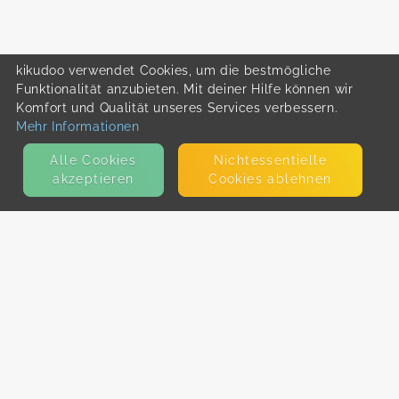
kikudoo verwendet Cookies, um die bestmögliche
Funktionalität anzubieten. Mit deiner Hilfe können wir
Komfort und Qualität unseres Services verbessern.
Mehr Informationen
Alle Cookies
Nicht­essentielle
akzeptieren
Cookies ablehnen
KONTAKT
E-Mail
Presse
Facebook