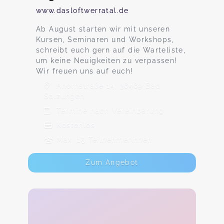
www.dasloftwerratal.de
Ab August starten wir mit unseren
Kursen, Seminaren und Workshops,
schreibt euch gern auf die Warteliste,
um keine Neuigkeiten zu verpassen!
Wir freuen uns auf euch!
Ahornstraße 14, 36469 Bad
Salzungen
Termine nach Vereinbarung
Kostenlos
Max. 15 TeilnehmerInnen
Zum Angebot