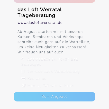
das Loft Werratal
Trageberatung
www.dasloftwerratal.de
Ab August starten wir mit unseren
Kursen, Seminaren und Workshops,
schreibt euch gern auf die Warteliste,
um keine Neuigkeiten zu verpassen!
Wir freuen uns auf euch!
Ahornstraße 14, 36469 Bad
Salzungen
Termine nach Vereinbarung
Kostenlos
Max. 15 TeilnehmerInnen
Zum Angebot