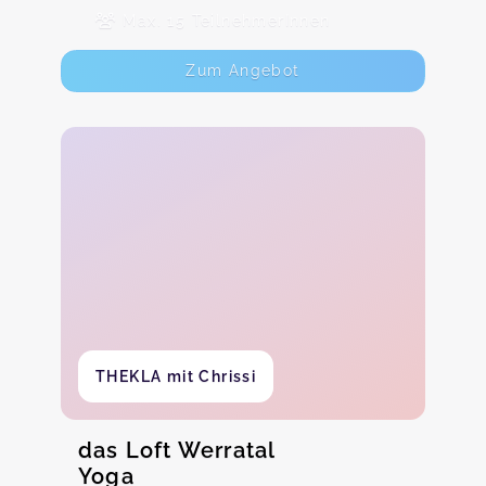
Max. 15 TeilnehmerInnen
Zum Angebot
THEKLA mit Chrissi
das Loft Werratal
Yoga