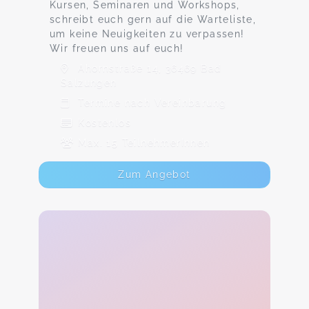
Kursen, Seminaren und Workshops,
schreibt euch gern auf die Warteliste,
um keine Neuigkeiten zu verpassen!
Wir freuen uns auf euch!
Ahornstraße 14, 36469 Bad
Salzungen
Termine nach Vereinbarung
Kostenlos
Max. 15 TeilnehmerInnen
Zum Angebot