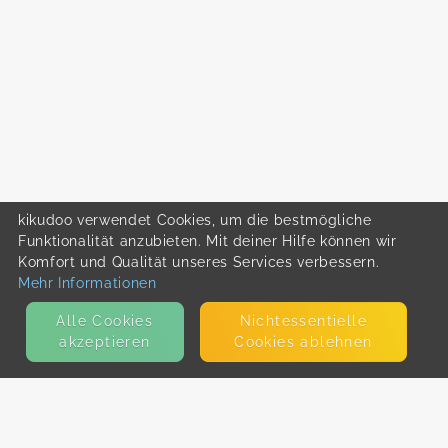
kikudoo verwendet Cookies, um die bestmögliche
Funktionalität anzubieten. Mit deiner Hilfe können wir
Komfort und Qualität unseres Services verbessern.
Mehr Informationen
Alle Cookies
Nicht­essentielle
akzeptieren
Cookies ablehnen