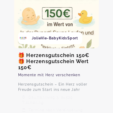
JolieVie-BabyKidsSport
🎁 Herzensgutschein 150€
🎁 Herzensgutschein Wert
150€
Momente mit Herz verschenken
Herzensgutschein – Ein Herz voller
Freude zum Start ins neue Jahr
Daumannweg 3, 84529
Tittmoning
Termine nach Vereinbarung