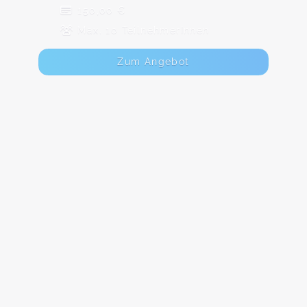
150,00 €
Max. 10 TeilnehmerInnen
Zum Angebot