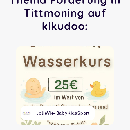
Tittmoning auf
kikudoo:
JolieVie-BabyKidsSport