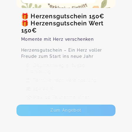
🎁 Herzensgutschein 150€
🎁 Herzensgutschein Wert
150€
Momente mit Herz verschenken
Herzensgutschein – Ein Herz voller
Freude zum Start ins neue Jahr
Daumannweg 3, 84529
Tittmoning
Termine nach Vereinbarung
150,00 €
Max. 10 TeilnehmerInnen
Zum Angebot