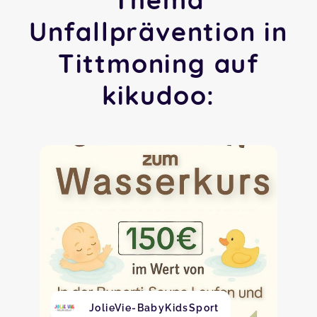
Unfallprävention in
Tittmoning auf
kikudoo:
JolieVie-BabyKidsSport