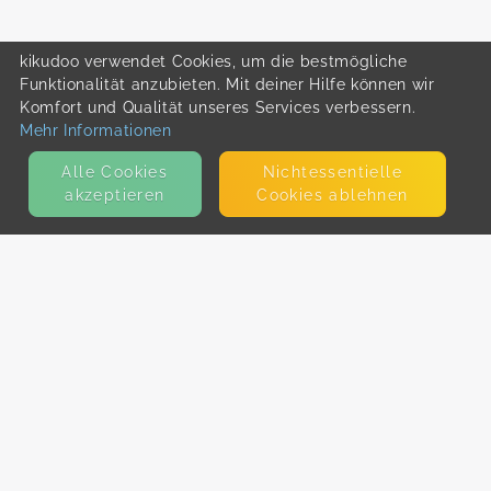
kikudoo verwendet Cookies, um die bestmögliche
Funktionalität anzubieten. Mit deiner Hilfe können wir
Komfort und Qualität unseres Services verbessern.
Mehr Informationen
Alle Cookies
Nicht­essentielle
akzeptieren
Cookies ablehnen
KONTAKT
E-Mail
Presse
Facebook
Instagram