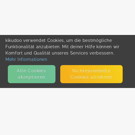
kikudoo verwendet Cookies, um die bestmögliche
Funktionalität anzubieten. Mit deiner Hilfe können wir
Komfort und Qualität unseres Services verbessern.
Mehr Informationen
Alle Cookies
Nicht­essentielle
akzeptieren
Cookies ablehnen
KONTAKT
E-Mail