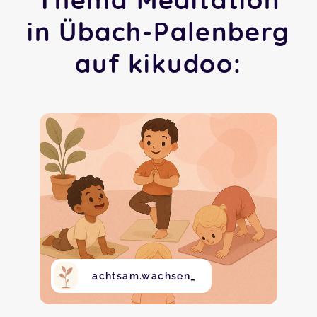
in Übach-Palenberg
auf kikudoo:
achtsam.wachsen_