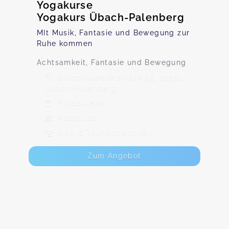
Yogakurse
Yogakurs Übach-Palenberg
MIt Musik, Fantasie und Bewegung zur
Ruhe kommen
Achtsamkeit, Fantasie und Bewegung
Bruchhausenerstraße 55, 52531
Übach-Palenberg
Fortlaufend
Kostenlos
Max. 6 TeilnehmerInnen
Zum Angebot