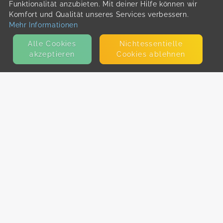
Funktionalität anzubieten. Mit deiner Hilfe können wir
Komfort und Qualität unseres Services verbessern.
Mehr Informationen
Alle Cookies
Nicht­essentielle
akzeptieren
Cookies ablehnen
KONTAKT
E-Mail
Presse
Facebook
Instagram