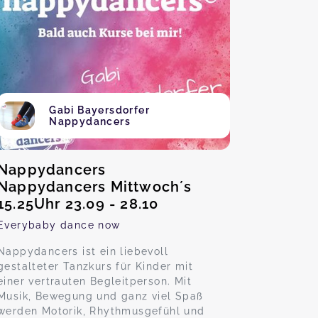
Gabi Bayersdorfer
Nappydancers
Nappydancers
Nappydancers Mittwoch´s
15.25Uhr 23.09 - 28.10
Everybaby dance now
Nappydancers ist ein liebevoll
gestalteter Tanzkurs für Kinder mit
einer vertrauten Begleitperson. Mit
Musik, Bewegung und ganz viel Spaß
werden Motorik, Rhythmusgefühl und