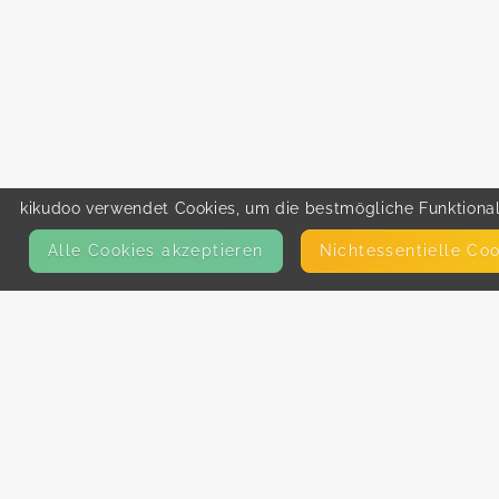
kikudoo verwendet Cookies, um die bestmögliche Funktionali
Alle Cookies akzeptieren
Nicht­essentielle Co
KONTAKT
E-Mail
Presse