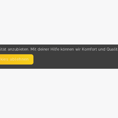
tät anzubieten. Mit deiner Hilfe können wir Komfort und Quali
okies ablehnen
SEITEN
WEITERFÜHRENDE LINKS