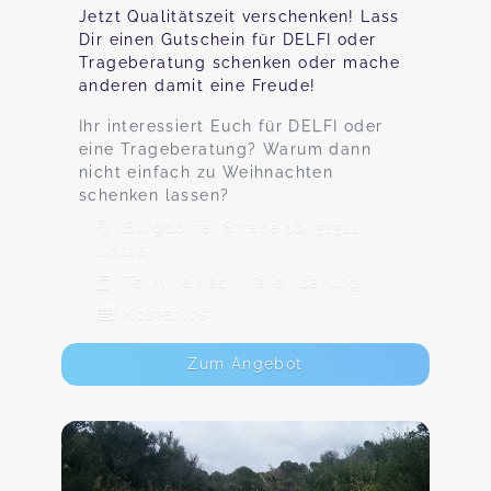
Jetzt Qualitätszeit verschenken! Lass
Dir einen Gutschein für DELFI oder
Trageberatung schenken oder mache
anderen damit eine Freude!
Ihr interessiert Euch für DELFI oder
eine Trageberatung? Warum dann
nicht einfach zu Weihnachten
schenken lassen?
Burgdorfer Straße 10, 31311
Uetze
Termine nach Vereinbarung
Kostenlos
Zum Angebot