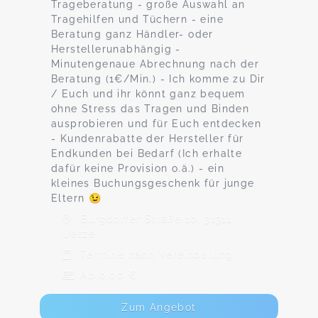
Trageberatung - große Auswahl an
Tragehilfen und Tüchern - eine
Beratung ganz Händler- oder
Herstellerunabhängig -
Minutengenaue Abrechnung nach der
Beratung (1€/Min.) - Ich komme zu Dir
/ Euch und ihr könnt ganz bequem
ohne Stress das Tragen und Binden
ausprobieren und für Euch entdecken
- Kundenrabatte der Hersteller für
Endkunden bei Bedarf (Ich erhalte
dafür keine Provision o.ä.) - ein
kleines Buchungsgeschenk für junge
Eltern 😉
Burgdorfer Straße 10, 31311
Uetze
Termine nach Vereinbarung
Ab 0,00 €
Zum Angebot