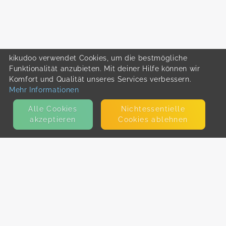
kikudoo verwendet Cookies, um die bestmögliche
Funktionalität anzubieten. Mit deiner Hilfe können wir
Komfort und Qualität unseres Services verbessern.
Mehr Informationen
Alle Cookies
Nicht­essentielle
akzeptieren
Cookies ablehnen
KONTAKT
E-Mail