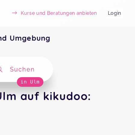
Kurse und Beratungen anbieten
Login
und Umgebung
Suchen
in Ulm
lm auf kikudoo: