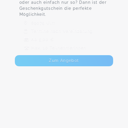
oder auch einfach nur so? Dann ist der
Geschenkgutschein die perfekte
Möglichkeit.
89075 Ulm
Termine nach Vereinbarung
Ab 5,00 €
Max. 10 TeilnehmerInnen
Zum Angebot