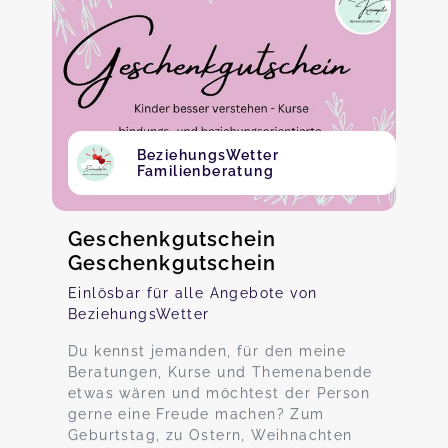
BeziehungsWetter
Familienberatung
Geschenkgutschein
Geschenkgutschein
Einlösbar für alle Angebote von
BeziehungsWetter
Du kennst jemanden, für den meine
Beratungen, Kurse und Themenabende
etwas wären und möchtest der Person
gerne eine Freude machen? Zum
Geburtstag, zu Ostern, Weihnachten