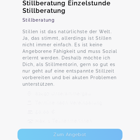
Stillberatung Einzelstunde
Stillberatung
Stillberatung
Stillen ist das natürlichste der Welt.
Ja, das stimmt, allerdings ist Stillen
nicht immer einfach. Es ist keine
Angeborene Fähigkeit und muss Sozial
erlernt werden. Deshalb möchte ich
Dich, als Stillmentorin, gern so gut es
nur geht auf eine entspannte Stillzeit
vorbereiten und bei akuten Problemen
unterstützen.
82497 Unterammergau
Termine nach Vereinbarung
50,00 €
Max. 1 TeilnehmerInnen
Zum Angebot