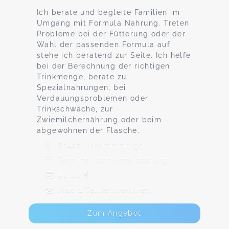
Ich berate und begleite Familien im
Umgang mit Formula Nahrung. Treten
Probleme bei der Fütterung oder der
Wahl der passenden Formula auf,
stehe ich beratend zur Seite. Ich helfe
bei der Berechnung der richtigen
Trinkmenge, berate zu
Spezialnahrungen, bei
Verdauungsproblemen oder
Trinkschwäche, zur
Zwiemilchernährung oder beim
abgewöhnen der Flasche.
82497 Unterammergau
Termine nach Vereinbarung
50,00 €
Max. 1 TeilnehmerInnen
Zum Angebot