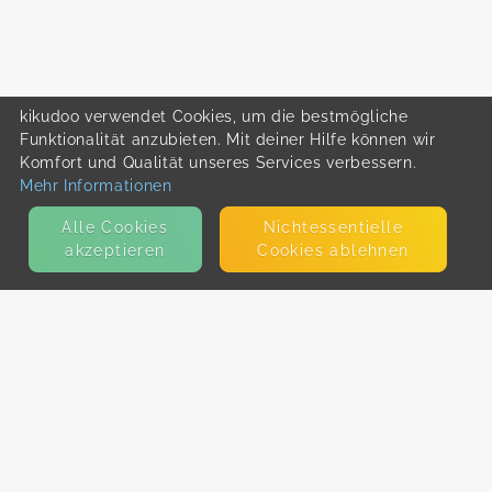
kikudoo verwendet Cookies, um die bestmögliche
Funktionalität anzubieten. Mit deiner Hilfe können wir
Komfort und Qualität unseres Services verbessern.
Mehr Informationen
Alle Cookies
Nicht­essentielle
akzeptieren
Cookies ablehnen
KONTAKT
E-Mail
Presse