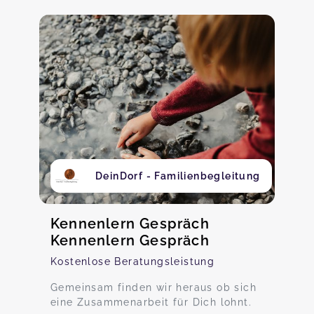
DeinDorf - Familienbegleitung
Kennenlern Gespräch
Kennenlern Gespräch
Kostenlose Beratungsleistung
Gemeinsam finden wir heraus ob sich
eine Zusammenarbeit für Dich lohnt.