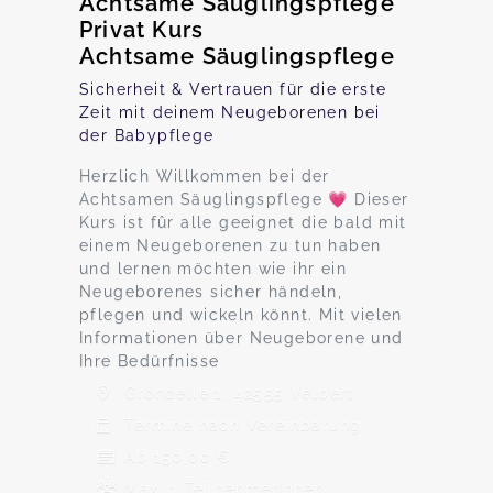
Achtsame Säuglingspflege
Privat Kurs
Achtsame Säuglingspflege
Sicherheit & Vertrauen für die erste
Zeit mit deinem Neugeborenen bei
der Babypflege
Herzlich Willkommen bei der
Achtsamen Säuglingspflege 💗 Dieser
Kurs ist fûr alle geeignet die bald mit
einem Neugeborenen zu tun haben
und lernen möchten wie ihr ein
Neugeborenes sicher händeln,
pflegen und wickeln könnt. Mit vielen
Informationen über Neugeborene und
Ihre Bedürfnisse
Gröndelle 1, 42555 Velbert
Termine nach Vereinbarung
Ab 150,00 €
Max. 1 TeilnehmerInnen