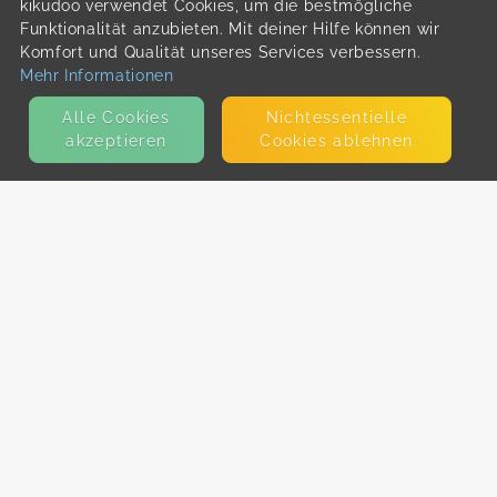
kikudoo verwendet Cookies, um die bestmögliche
Funktionalität anzubieten. Mit deiner Hilfe können wir
Komfort und Qualität unseres Services verbessern.
Mehr Informationen
Alle Cookies
Nicht­essentielle
akzeptieren
Cookies ablehnen
KONTAKT
E-Mail
Presse
Facebook
Instagram