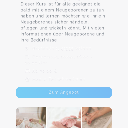
Dieser Kurs ist fûr alle geeignet die
bald mit einem Neugeborenen zu tun
haben und lernen möchten wie ihr ein
Neugeborenes sicher händeln,
pflegen und wickeln könnt. Mit vielen
Informationen über Neugeborene und
Ihre Bedürfnisse
Gröndelle 1, 42555 Velbert
Donnerstag, 10.09., 18:00 -
20:00 Uhr
Ab 70,00 €
Max. 0 TeilnehmerInnen
Zum Angebot