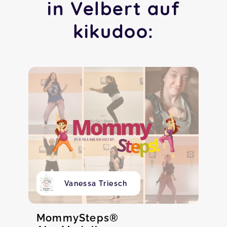
in Velbert auf
kikudoo:
Vanessa Triesch
MommySteps®