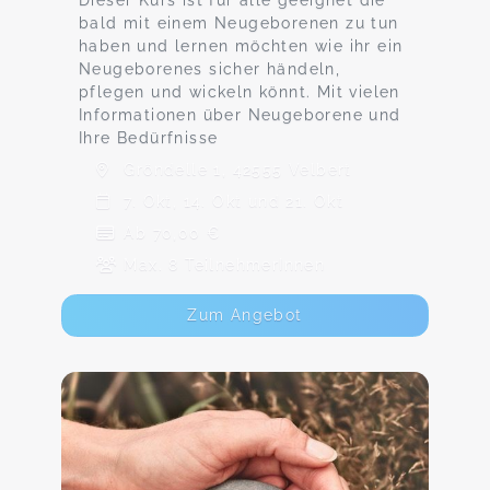
Dieser Kurs ist fûr alle geeignet die
bald mit einem Neugeborenen zu tun
haben und lernen möchten wie ihr ein
Neugeborenes sicher händeln,
pflegen und wickeln könnt. Mit vielen
Informationen über Neugeborene und
Ihre Bedürfnisse
Gröndelle 1, 42555 Velbert
7. Okt, 14. Okt und 21. Okt
Ab 70,00 €
Max. 8 TeilnehmerInnen
Zum Angebot