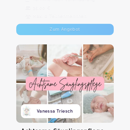
35,00 €
Max. 0 TeilnehmerInnen
Zum Angebot
Vanessa Triesch