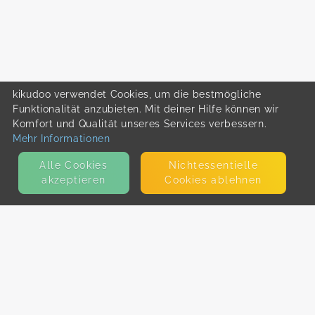
kikudoo verwendet Cookies, um die bestmögliche
Funktionalität anzubieten. Mit deiner Hilfe können wir
Komfort und Qualität unseres Services verbessern.
Mehr Informationen
Alle Cookies
Nicht­essentielle
akzeptieren
Cookies ablehnen
KONTAKT
E-Mail