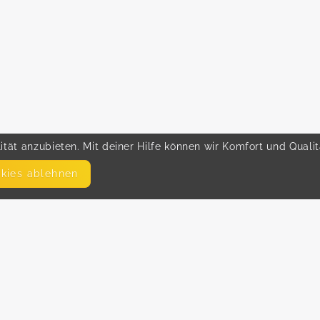
tät anzubieten. Mit deiner Hilfe können wir Komfort und Quali
okies ablehnen
SEITEN