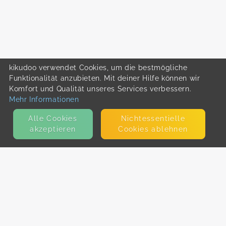
kikudoo verwendet Cookies, um die bestmögliche
Funktionalität anzubieten. Mit deiner Hilfe können wir
Komfort und Qualität unseres Services verbessern.
Mehr Informationen
Alle Cookies
Nicht­essentielle
akzeptieren
Cookies ablehnen
KONTAKT
E-Mail