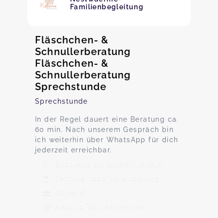
Familienbegleitung
Fläschchen- &
Schnullerberatung
Fläschchen- &
Schnullerberatung
Sprechstunde
Sprechstunde
In der Regel dauert eine Beratung ca.
60 min. Nach unserem Gespräch bin
ich weiterhin über WhatsApp für dich
jederzeit erreichbar.
Bachleite 51, 84186 Vilsheim
Termine nach Vereinbarung
60,00 €
Max. 10 TeilnehmerInnen