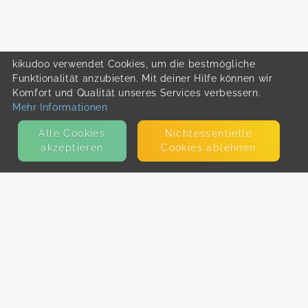
kikudoo verwendet Cookies, um die bestmögliche
Funktionalität anzubieten. Mit deiner Hilfe können wir
Komfort und Qualität unseres Services verbessern.
Mehr Informationen
Alle Cookies
Nicht­essentielle
akzeptieren
Cookies ablehnen
KONTAKT
E-Mail
Presse