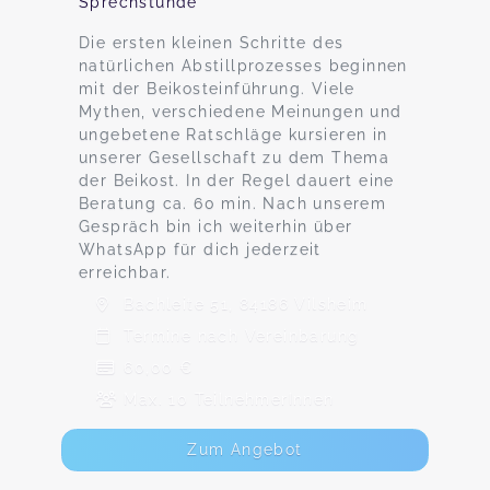
Sprechstunde
Die ersten kleinen Schritte des
natürlichen Abstillprozesses beginnen
mit der Beikosteinführung. Viele
Mythen, verschiedene Meinungen und
ungebetene Ratschläge kursieren in
unserer Gesellschaft zu dem Thema
der Beikost. In der Regel dauert eine
Beratung ca. 60 min. Nach unserem
Gespräch bin ich weiterhin über
WhatsApp für dich jederzeit
erreichbar.
Bachleite 51, 84186 Vilsheim
Termine nach Vereinbarung
60,00 €
Max. 10 TeilnehmerInnen
Zum Angebot