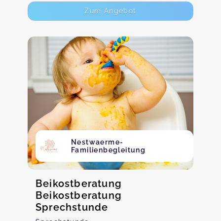
Zum Angebot
Nestwaerme-
Familienbegleitung
Beikostberatung
Beikostberatung
Sprechstunde