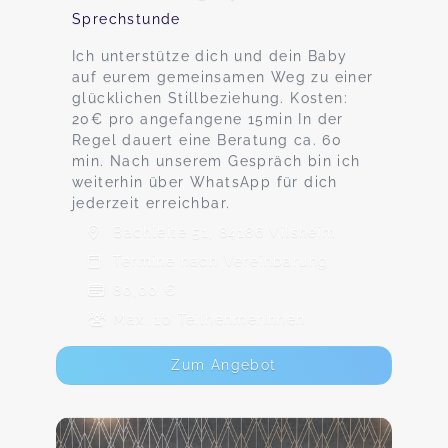
Sprechstunde
Ich unterstütze dich und dein Baby
auf eurem gemeinsamen Weg zu einer
glücklichen Stillbeziehung. Kosten:
20€ pro angefangene 15min In der
Regel dauert eine Beratung ca. 60
min. Nach unserem Gespräch bin ich
weiterhin über WhatsApp für dich
jederzeit erreichbar.
Bachleite 51, 84186 Vilsheim
Termine nach Vereinbarung
80,00 €
Max. 10 TeilnehmerInnen
Zum Angebot