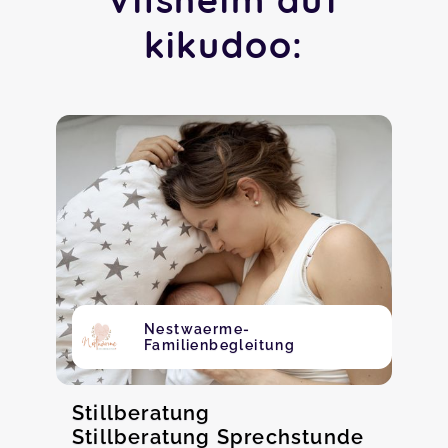
kikudoo:
Nestwaerme-
Familienbegleitung
Stillberatung
Stillberatung Sprechstunde