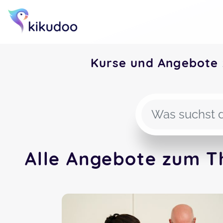
Kurse und Angebote
Alle Angebote zum T