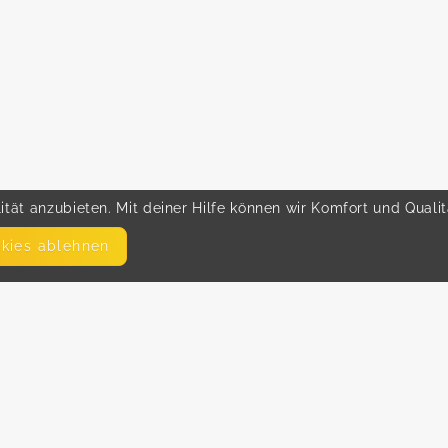
tät anzubieten. Mit deiner Hilfe können wir Komfort und Quali
okies ablehnen
SEITEN