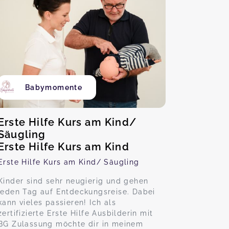
Babymomente
Erste Hilfe Kurs am Kind/
Säugling
Erste Hilfe Kurs am Kind
Erste Hilfe Kurs am Kind/ Säugling
Kinder sind sehr neugierig und gehen
jeden Tag auf Entdeckungsreise. Dabei
kann vieles passieren! Ich als
zertifizierte Erste Hilfe Ausbilderin mit
BG Zulassung möchte dir in meinem