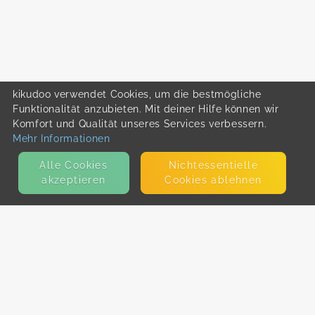
kikudoo verwendet Cookies, um die bestmögliche
Funktionalität anzubieten. Mit deiner Hilfe können wir
Komfort und Qualität unseres Services verbessern.
Mehr Informationen
Alle Cookies
Nicht­essentielle
akzeptieren
Cookies ablehnen
KONTAKT
E-Mail