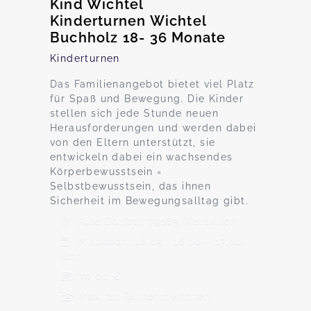
Kind Wichtel
Kinderturnen Wichtel
Buchholz 18- 36 Monate
Kinderturnen
Das Familienangebot bietet viel Platz
für Spaß und Bewegung. Die Kinder
stellen sich jede Stunde neuen
Herausforderungen und werden dabei
von den Eltern unterstützt, sie
entwickeln dabei ein wachsendes
Körperbewusstsein =
Selbstbewusstsein, das ihnen
Sicherheit im Bewegungsalltag gibt.
Alte Dorfstr, 79183 Waldkirch
Mittwoch, 16.09., 16:00 - 17:00
Uhr
70,00 €
Max. 21 TeilnehmerInnen