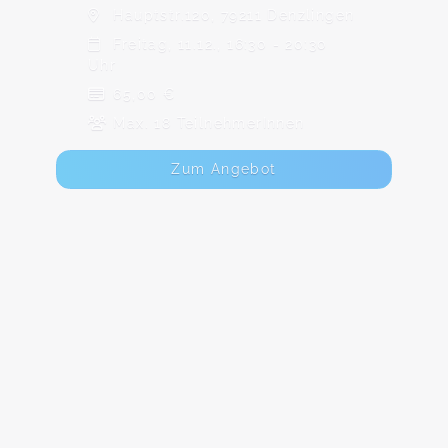
Hauptstr.120, 79211 Denzlingen
Freitag, 11.12., 16:30 - 20:30
Uhr
65,00 €
Max. 18 TeilnehmerInnen
Zum Angebot