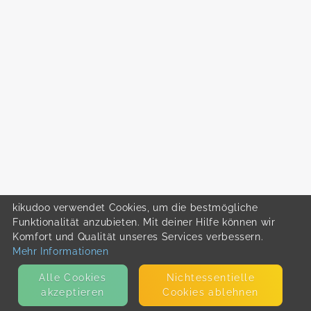
kikudoo verwendet Cookies, um die bestmögliche
Funktionalität anzubieten. Mit deiner Hilfe können wir
Komfort und Qualität unseres Services verbessern.
Mehr Informationen
Alle Cookies
Nicht­essentielle
akzeptieren
Cookies ablehnen