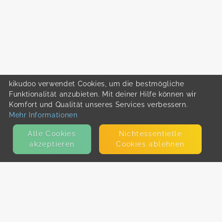
kikudoo verwendet Cookies, um die bestmögliche
Funktionalität anzubieten. Mit deiner Hilfe können wir
Komfort und Qualität unseres Services verbessern.
Mehr Informationen
Alle Cookies
Nicht­essentielle
akzeptieren
Cookies ablehnen
KONTAKT