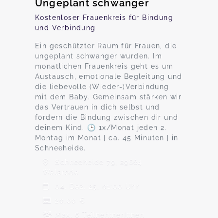
Ungeplant schwanger
Kostenloser Frauenkreis für Bindung
und Verbindung
Ein geschützter Raum für Frauen, die
ungeplant schwanger wurden. Im
monatlichen Frauenkreis geht es um
Austausch, emotionale Begleitung und
die liebevolle (Wieder-)Verbindung
mit dem Baby. Gemeinsam stärken wir
das Vertrauen in dich selbst und
fördern die Bindung zwischen dir und
deinem Kind. 🕒 1x/Monat jeden 2.
Montag im Monat | ca. 45 Minuten | in
Schneeheide.
Schneeheide 79, 29664
Walsrode
04. Dez. 25, 01:00 Uhr
20,00 €
Max. 6 TeilnehmerInnen