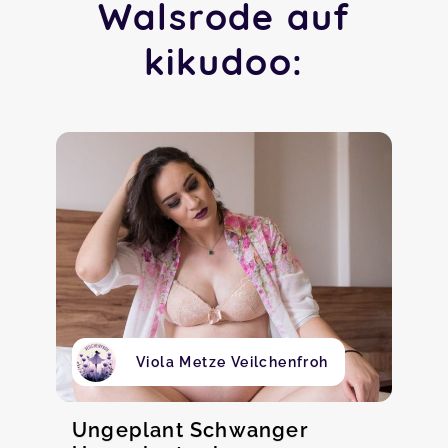
Walsrode auf
kikudoo:
Viola Metze Veilchenfroh
Ungeplant Schwanger