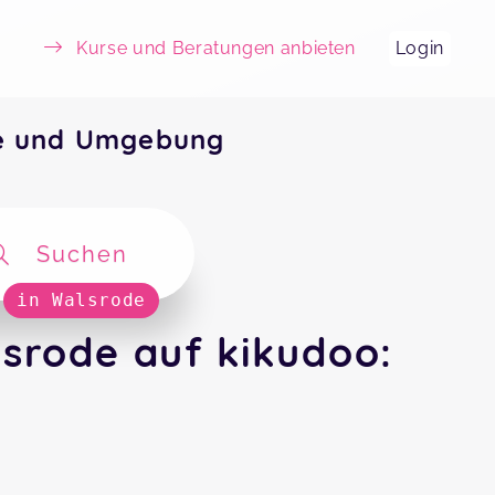
Kurse und Beratungen anbieten
Login
de und Umgebung
Suchen
in Walsrode
srode auf kikudoo: