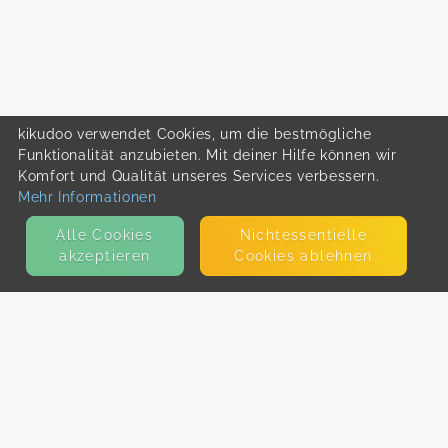
kikudoo verwendet Cookies, um die bestmögliche
Funktionalität anzubieten. Mit deiner Hilfe können wir
Komfort und Qualität unseres Services verbessern.
Mehr Informationen
Alle Cookies
Nicht­essentielle
akzeptieren
Cookies ablehnen
KONTAKT
E-Mail