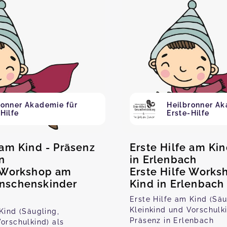
ronner Akademie für
Heilbronner Ak
Hilfe
Erste-Hilfe
 am Kind - Präsenz
Erste Hilfe am Kin
n
in Erlenbach
e Workshop am
Erste Hilfe Work
nschenskinder
Kind in Erlenbach
Erste Hilfe am Kind (Säu
Kleinkind und Vorschulki
Kind (Säugling,
Präsenz in Erlenbach
orschulkind) als