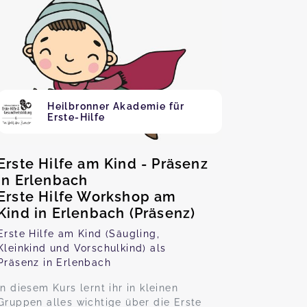
Heilbronner Akademie für
Erste-Hilfe
Erste Hilfe am Kind - Präsenz
in Erlenbach
Erste Hilfe Workshop am
Kind in Erlenbach (Präsenz)
Erste Hilfe am Kind (Säugling,
Kleinkind und Vorschulkind) als
Präsenz in Erlenbach
In diesem Kurs lernt ihr in kleinen
Gruppen alles wichtige über die Erste