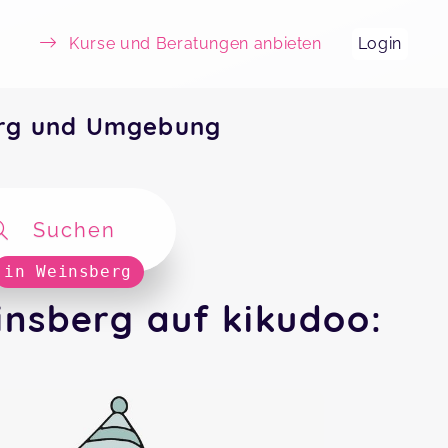
Kurse und Beratungen anbieten
Login
erg und Umgebung
Suchen
in Weinsberg
insberg auf kikudoo: