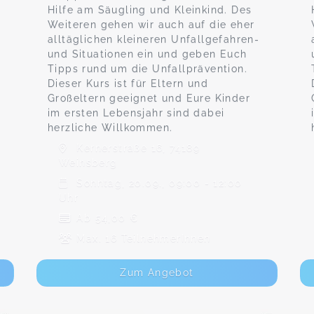
Hilfe am Säugling und Kleinkind. Des
Weiteren gehen wir auch auf die eher
alltäglichen kleineren Unfallgefahren-
und Situationen ein und geben Euch
Tipps rund um die Unfallprävention.
Dieser Kurs ist für Eltern und
Großeltern geeignet und Eure Kinder
im ersten Lebensjahr sind dabei
herzliche Willkommen.
Kernerstraße 16, 74189
Weinsberg
Sonntag, 20.09., 09:00 - 12:00
Uhr
Ab 54,00 €
Max. 16 TeilnehmerInnen
Zum Angebot