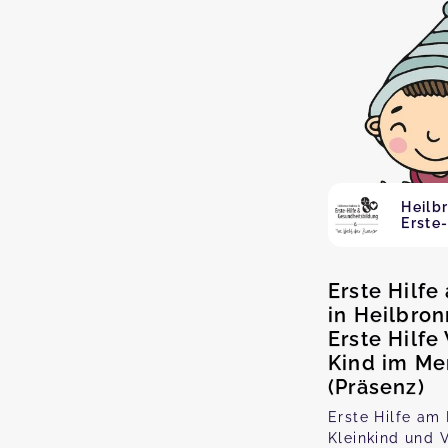
Heilb
Erste-
Erste Hilfe
in Heilbron
Erste Hilf
Kind im Me
(Präsenz)
Erste Hilfe am 
Kleinkind und V