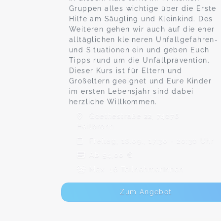
Gruppen alles wichtige über die Erste
Hilfe am Säugling und Kleinkind. Des
Weiteren gehen wir auch auf die eher
alltäglichen kleineren Unfallgefahren-
und Situationen ein und geben Euch
Tipps rund um die Unfallprävention.
Dieser Kurs ist für Eltern und
Großeltern geeignet und Eure Kinder
im ersten Lebensjahr sind dabei
herzliche Willkommen.
Goethestraße 22, 74076
Heilbronn
Freitag, 18.09., 17:30 - 20:30 Uhr
Ab 54,00 €
Max. 16 TeilnehmerInnen
Zum Angebot