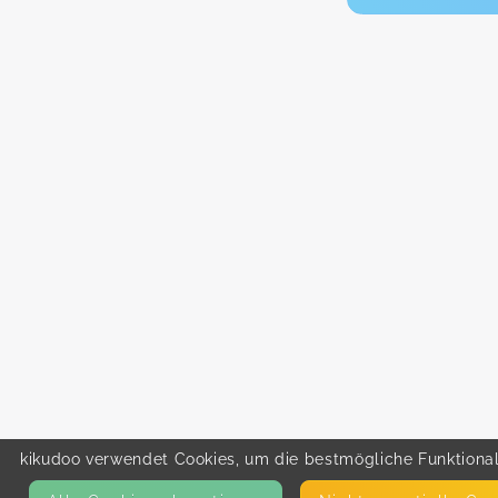
kikudoo verwendet Cookies, um die bestmögliche Funktionali