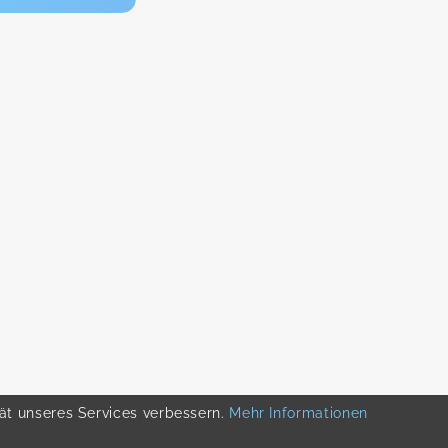
tät unseres Services verbessern.
Mehr Informationen