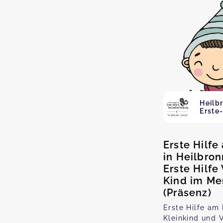
Heilb
Erste-
Erste Hilfe
in Heilbron
Erste Hilf
Kind im Me
(Präsenz)
Erste Hilfe am 
Kleinkind und V