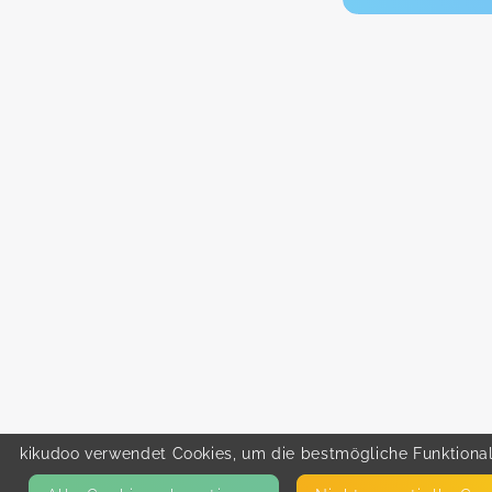
kikudoo verwendet Cookies, um die bestmögliche Funktionali