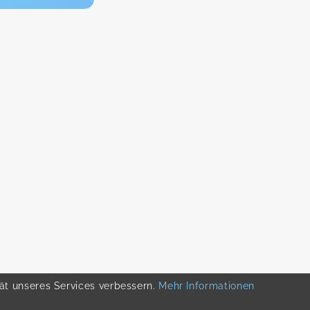
tät unseres Services verbessern.
Mehr Informationen