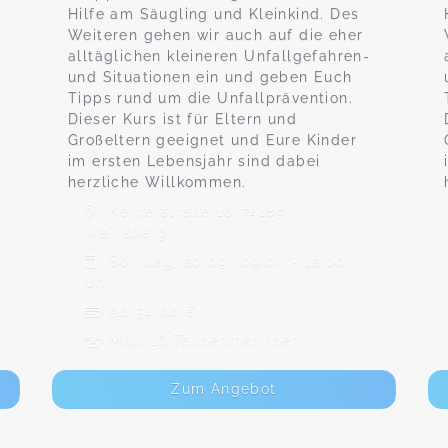
Hilfe am Säugling und Kleinkind. Des
Weiteren gehen wir auch auf die eher
alltäglichen kleineren Unfallgefahren-
und Situationen ein und geben Euch
Tipps rund um die Unfallprävention.
Dieser Kurs ist für Eltern und
Großeltern geeignet und Eure Kinder
im ersten Lebensjahr sind dabei
herzliche Willkommen.
Kernerstraße 16, 74189
Weinsberg
Sonntag, 20.09., 09:00 - 12:00
Uhr
Ab 54,00 €
Max. 16 TeilnehmerInnen
Zum Angebot