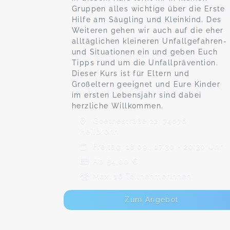
Gruppen alles wichtige über die Erste
Hilfe am Säugling und Kleinkind. Des
Weiteren gehen wir auch auf die eher
alltäglichen kleineren Unfallgefahren-
und Situationen ein und geben Euch
Tipps rund um die Unfallprävention.
Dieser Kurs ist für Eltern und
Großeltern geeignet und Eure Kinder
im ersten Lebensjahr sind dabei
herzliche Willkommen.
Goethestraße 22, 74076
Heilbronn
Freitag, 18.09., 17:30 - 20:30 Uhr
Ab 54,00 €
Max. 16 TeilnehmerInnen
Zum Angebot