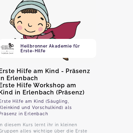
Heilbronner Akademie für
Erste-Hilfe
Erste Hilfe am Kind - Präsenz
in Erlenbach
Erste Hilfe Workshop am
Kind in Erlenbach (Präsenz)
Erste Hilfe am Kind (Säugling,
Kleinkind und Vorschulkind) als
Präsenz in Erlenbach
In diesem Kurs lernt ihr in kleinen
Gruppen alles wichtige über die Erste