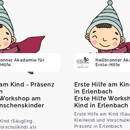
ronner Akademie für
Heilbronner Ak
Hilfe
Erste-Hilfe
 am Kind - Präsenz
Erste Hilfe am Kin
n
in Erlenbach
e Workshop am
Erste Hilfe Work
nschenskinder
Kind in Erlenbach
Erste Hilfe am Kind (Säu
Kleinkind und Vorschulki
Kind (Säugling,
Präsenz in Erlenbach
orschulkind) als