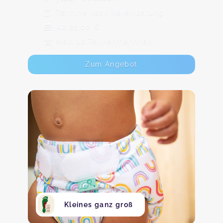
Termine nach Vereinbarung
Ab 25,00 €
Max. 10 TeilnehmerInnen
Zum Angebot
Kleines ganz groß