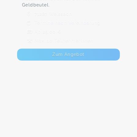
Geldbeutel.
71287 Weissach
Termine nach Vereinbarung
Ab 25,00 €
Max. 10 TeilnehmerInnen
Zum Angebot