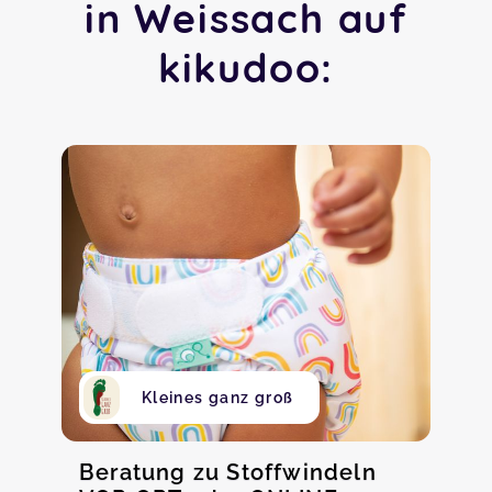
in Weissach auf
kikudoo:
Kleines ganz groß
Beratung zu Stoffwindeln