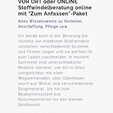
VOR ORT oder ONLINE
Stoffwindelberatung online
mit "Zum Anfassen"-Paket
Alles Wissenswerte zu Vorteilen,
Anschaffung, Pflege usw.
Ich werde euch in der Beratung die
Vorteile von modernen Stoffwindeln
vorstellen, verschiedenste Systeme
und Firmen zeigen und sie perfekt für
euer Leben zuschneiden. In meinem
Sortiment sind unterschiedliche
Modelle vetreten, von All-in-Ones
(vergleichbar mit einer
Wegwerfwindel), über Überhosen
(auch aus Wolle) und verschiedenstes
Saugmaterial, bis hin zum
Baukastensystem aus
Naturmaterialien für den kleinen
Geldbeutel.
71287 Weissach