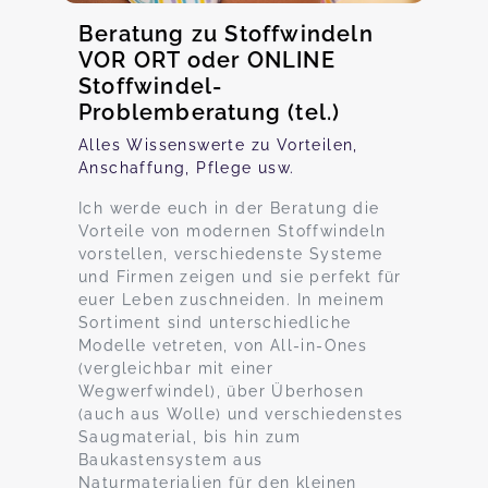
Beratung zu Stoffwindeln
VOR ORT oder ONLINE
Stoffwindel-
Problemberatung (tel.)
Alles Wissenswerte zu Vorteilen,
Anschaffung, Pflege usw.
Ich werde euch in der Beratung die
Vorteile von modernen Stoffwindeln
vorstellen, verschiedenste Systeme
und Firmen zeigen und sie perfekt für
euer Leben zuschneiden. In meinem
Sortiment sind unterschiedliche
Modelle vetreten, von All-in-Ones
(vergleichbar mit einer
Wegwerfwindel), über Überhosen
(auch aus Wolle) und verschiedenstes
Saugmaterial, bis hin zum
Baukastensystem aus
Naturmaterialien für den kleinen