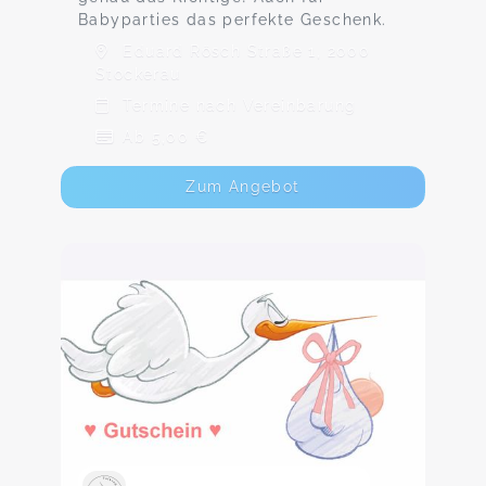
Babyparties das perfekte Geschenk.
Eduard Rösch Straße 1, 2000
Stockerau
Termine nach Vereinbarung
Ab 5,00 €
Zum Angebot