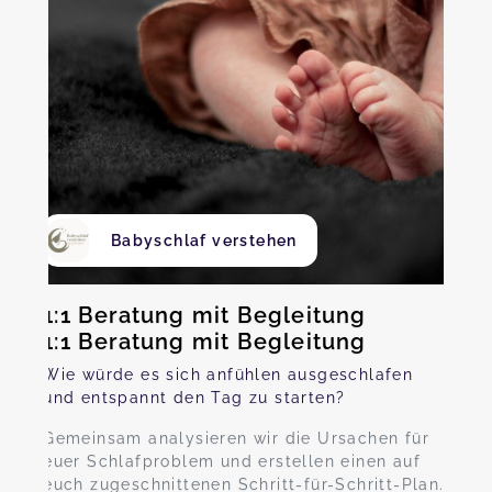
Babyschlaf verstehen
1:1 Beratung mit Begleitung
1:1 Beratung mit Begleitung
Wie würde es sich anfühlen ausgeschlafen
und entspannt den Tag zu starten?
Gemeinsam analysieren wir die Ursachen für
euer Schlafproblem und erstellen einen auf
euch zugeschnittenen Schritt-für-Schritt-Plan.