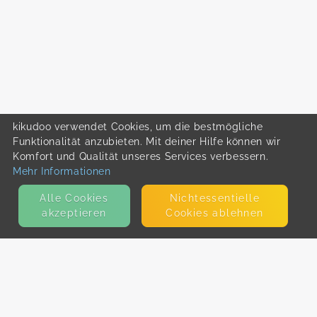
kikudoo verwendet Cookies, um die bestmögliche
Funktionalität anzubieten. Mit deiner Hilfe können wir
Komfort und Qualität unseres Services verbessern.
Mehr Informationen
Alle Cookies
Nicht­essentielle
akzeptieren
Cookies ablehnen