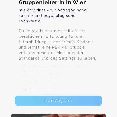
Gruppenleiter*in in Wien
mit Zertifikat - für pädagogische,
soziale und psychologische
Fachkräfte
Du spezialisierst dich mit dieser
beruflichen Fortbildung für die
Elternbildung in der Frühen Kindheit
und lernst, eine PEKiP®-Gruppe
entsprechend der Methode, der
Standards und des Settings zu leiten.
Rienößlgasse 3, 1040 Wien
17. Apr - 18. Okt
1.750,00 €
Max. 10 TeilnehmerInnen
Zum Angebot