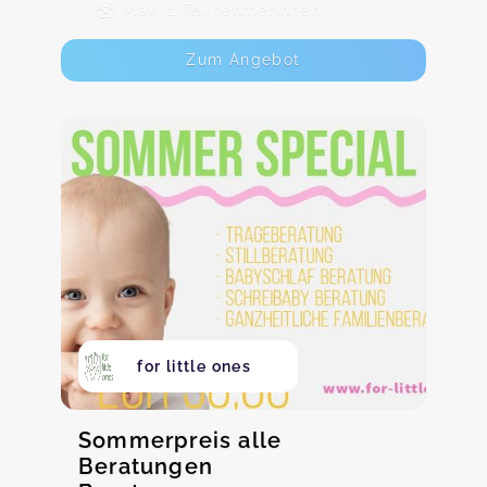
Max. 1 TeilnehmerInnen
Zum Angebot
for little ones
Sommerpreis alle
Beratungen