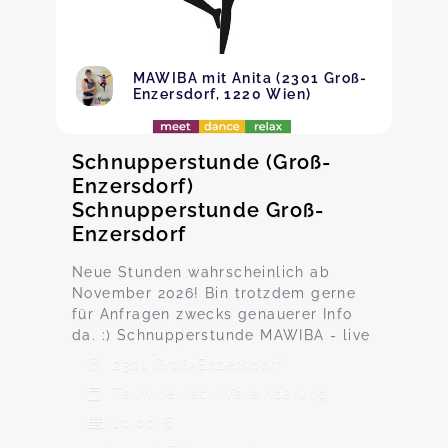
MAWIBA mit Anita (2301 Groß-
Enzersdorf, 1220 Wien)
Schnupperstunde (Groß-
Enzersdorf)
Schnupperstunde Groß-
Enzersdorf
Neue Stunden wahrscheinlich ab
November 2026! Bin trotzdem gerne
für Anfragen zwecks genauerer Info
da. :) Schnupperstunde MAWIBA - live
2301 Groß-Enzersdorf
Termine nach Vereinbarung
10,00 €