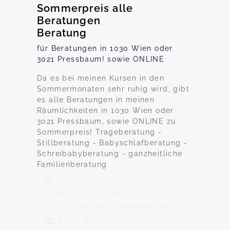
Sommerpreis alle
Beratungen
Beratung
für Beratungen in 1030 Wien oder
3021 Pressbaum! sowie ONLINE
Da es bei meinen Kursen in den
Sommermonaten sehr ruhig wird, gibt
es alle Beratungen in meinen
Räumlichkeiten in 1030 Wien oder
3021 Pressbaum, sowie ONLINE zu
Sommerpreis! Trageberatung -
Stillberatung - Babyschlafberatung -
Schreibabyberatung - ganzheitliche
Familienberatung
Landstraßer Hauptstraße 107
Stiege 3 Top 52, 1030 Wien
Termine nach Vereinbarung
50,00 €