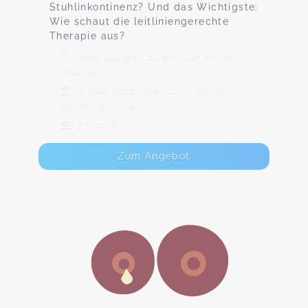
Stuhlinkontinenz? Und das Wichtigste:
Wie schaut die leitliniengerechte
Therapie aus?
Ödenburger Straße 19/RH/50,
1210 Wien
Diese Veranstaltung hat noch
keine Termine.
27,00 €
Zum Angebot