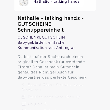
Nathalie - talking hands
Nathalie - talking hands -
GUTSCHEINE
Schnuppereinheit
GESCHENKEGUTSCHEIN
Babygebärden, einfache
Kommunikation von Anfang an
Du bist auf der Suche nach einem
originellen Geschenk für werdende
Eltern? Dann ist mein Gutschein
genau das Richtige! Auch für
Babyparties das perfekte Geschenk.
Eduard Rösch Straße 1, 2000
Stockerau
Termine nach Vereinbarung
Ab 5,00 €