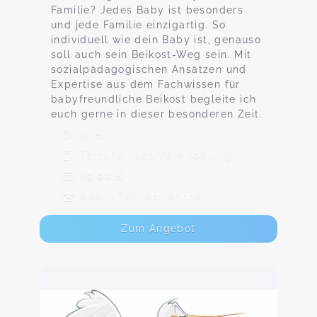
Familie? Jedes Baby ist besonders
und jede Familie einzigartig. So
individuell wie dein Baby ist, genauso
soll auch sein Beikost-Weg sein. Mit
sozialpädagogischen Ansätzen und
Expertise aus dem Fachwissen für
babyfreundliche Beikost begleite ich
euch gerne in dieser besonderen Zeit.
Wien
Termine nach Vereinbarung
89,00 €
Max. 1 TeilnehmerInnen
Zum Angebot