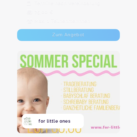
Termine nach Vereinbarung
75,00 €
Max. 1 TeilnehmerInnen
Zum Angebot
for little ones