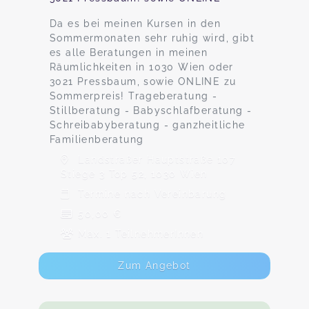
Da es bei meinen Kursen in den
Sommermonaten sehr ruhig wird, gibt
es alle Beratungen in meinen
Räumlichkeiten in 1030 Wien oder
3021 Pressbaum, sowie ONLINE zu
Sommerpreis! Trageberatung -
Stillberatung - Babyschlafberatung -
Schreibabyberatung - ganzheitliche
Familienberatung
Landstraßer Hauptstraße 107
Stiege 3 Top 52, 1030 Wien
Termine nach Vereinbarung
50,00 €
Max. 1 TeilnehmerInnen
Zum Angebot