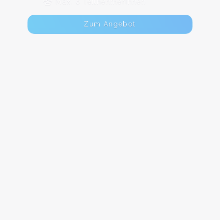
Max. 6 TeilnehmerInnen
Zum Angebot