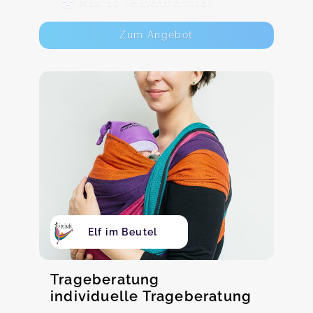
Max. 10 TeilnehmerInnen
Zum Angebot
Elf im Beutel
Trageberatung
individuelle Trageberatung