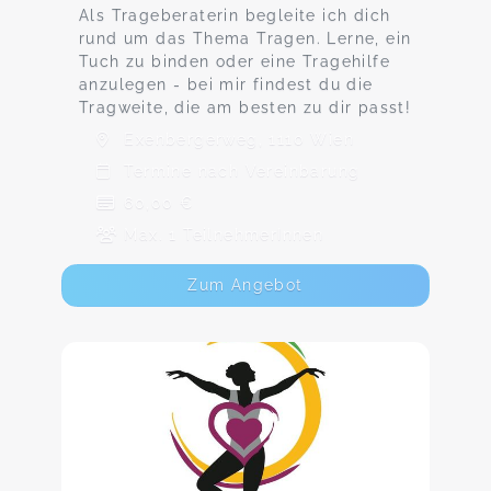
Als Trageberaterin begleite ich dich
rund um das Thema Tragen. Lerne, ein
Tuch zu binden oder eine Tragehilfe
anzulegen - bei mir findest du die
Tragweite, die am besten zu dir passt!
Exenbergerweg, 1110 Wien
Termine nach Vereinbarung
60,00 €
Max. 1 TeilnehmerInnen
Zum Angebot