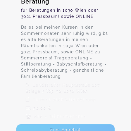
Beratung
für Beratungen in 1030 Wien oder
3021 Pressbaum! sowie ONLINE
Da es bei meinen Kursen in den
Sommermonaten sehr ruhig wird, gibt
es alle Beratungen in meinen
Räumlichkeiten in 1030 Wien oder
3021 Pressbaum, sowie ONLINE zu
Sommerpreis! Trageberatung -
Stillberatung - Babyschlafberatung -
Schreibabyberatung - ganzheitliche
Familienberatung
Landstraßer Hauptstraße 107
Stiege 3 Top 52, 1030 Wien
Termine nach Vereinbarung
50,00 €
Max. 1 TeilnehmerInnen
Zum Angebot