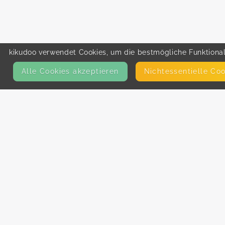
kikudoo verwendet Cookies, um die bestmögliche Funktionali
Alle Cookies akzeptieren
Nicht­essentielle Co
KONTAKT
E-Mail
Presse
Facebook
Instagram