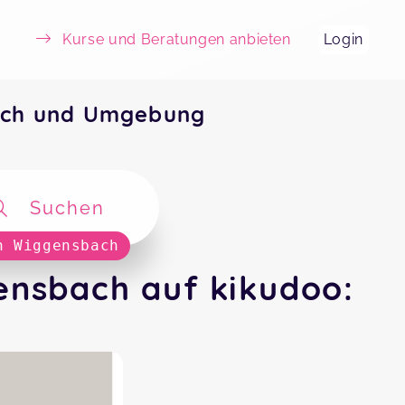
Kurse und Beratungen anbieten
Login
ach und Umgebung
Suchen
n Wiggensbach
ensbach auf kikudoo: