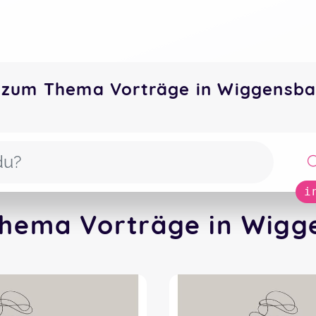
 zum Thema Vorträge in Wiggensb
i
hema Vorträge in Wigg