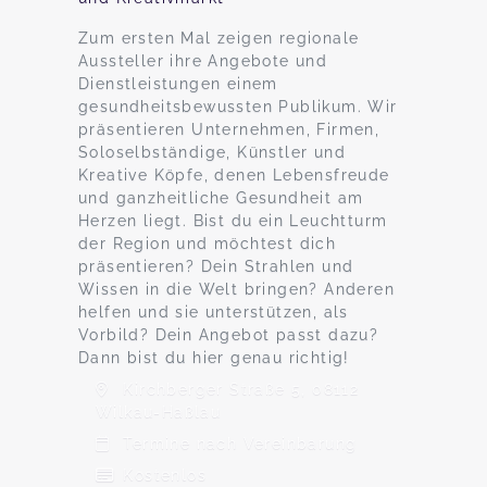
Zum ersten Mal zeigen regionale
Aussteller ihre Angebote und
Dienstleistungen einem
gesundheitsbewussten Publikum. Wir
präsentieren Unternehmen, Firmen,
Soloselbständige, Künstler und
Kreative Köpfe, denen Lebensfreude
und ganzheitliche Gesundheit am
Herzen liegt. Bist du ein Leuchtturm
der Region und möchtest dich
präsentieren? Dein Strahlen und
Wissen in die Welt bringen? Anderen
helfen und sie unterstützen, als
Vorbild? Dein Angebot passt dazu?
Dann bist du hier genau richtig!
Kirchberger Straße 5, 08112
Wilkau-Haßlau
Termine nach Vereinbarung
Kostenlos