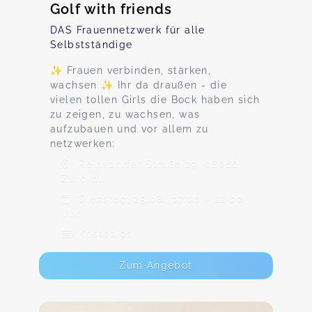
Golf with friends
DAS Frauennetzwerk für alle
Selbstständige
✨ Frauen verbinden, stärken,
wachsen ✨ Ihr da draußen - die
vielen tollen Girls die Bock haben sich
zu zeigen, zu wachsen, was
aufzubauen und vor allem zu
netzwerken:
Reinsdorfer Straße 29, 08066
Zwickau
Dienstag, 25.08., 17:00 - 22:00
Uhr
Kostenlos
Zum Angebot