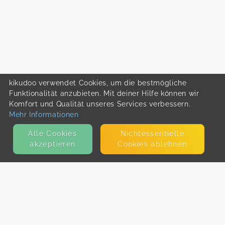
kikudoo verwendet Cookies, um die bestmögliche
Funktionalität anzubieten. Mit deiner Hilfe können wir
Komfort und Qualität unseres Services verbessern.
Mehr Informationen
Alle Cookies
Nicht­essentielle
akzeptieren
Cookies ablehnen
KONTAKT