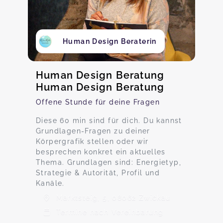
Human Design Beraterin
Human Design Beratung
Human Design Beratung
Offene Stunde für deine Fragen
Diese 60 min sind für dich. Du kannst
Grundlagen-Fragen zu deiner
Körpergrafik stellen oder wir
besprechen konkret ein aktuelles
Thema. Grundlagen sind: Energietyp,
Strategie & Autorität, Profil und
Kanäle.
Marktsteig, 5, 08062 Zwickau
Termine nach Vereinbarung