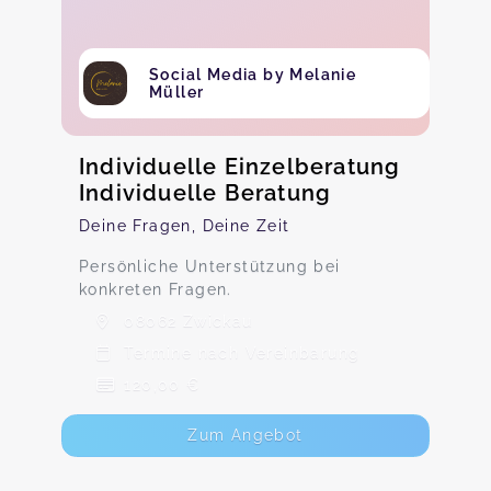
Social Media by Melanie
Müller
Individuelle Einzelberatung
Individuelle Beratung
Deine Fragen, Deine Zeit
Persönliche Unterstützung bei
konkreten Fragen.
08062 Zwickau
Termine nach Vereinbarung
120,00 €
Zum Angebot