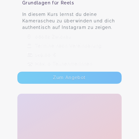
Grundlagen für Reels
In diesem Kurs lernst du deine
Kamerascheu zu überwinden und dich
authentisch auf Instagram zu zeigen.
08062 Zwickau
Termine nach Vereinbarung
149,00 €
Max. 0 TeilnehmerInnen
Zum Angebot