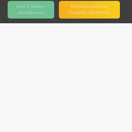
Alle Cookies
Nicht­essentielle
akzeptieren
Cookies ablehnen
KONTAKT
E-Mail
Presse
Facebook
Instagram
MEHR ERFAHREN?
Für AnbieterInnen