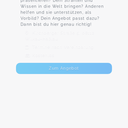
präsentieren? Dein Strahlen und
Wissen in die Welt bringen? Anderen
helfen und sie unterstützen, als
Vorbild? Dein Angebot passt dazu?
Dann bist du hier genau richtig!
Kirchberger Straße 5, 08112
Wilkau-Haßlau
Termine nach Vereinbarung
Kostenlos
Zum Angebot